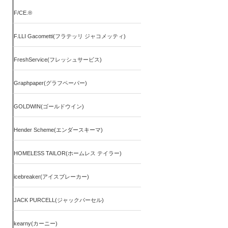
F/CE.®
F.LLI Gacometti(フラテッリ ジャコメッティ)
FreshService(フレッシュサービス)
Graphpaper(グラフペーパー)
GOLDWIN(ゴールドウイン)
Hender Scheme(エンダースキーマ)
HOMELESS TAILOR(ホームレス テイラー)
icebreaker(アイスブレーカー)
JACK PURCELL(ジャックパーセル)
kearny(カーニー)