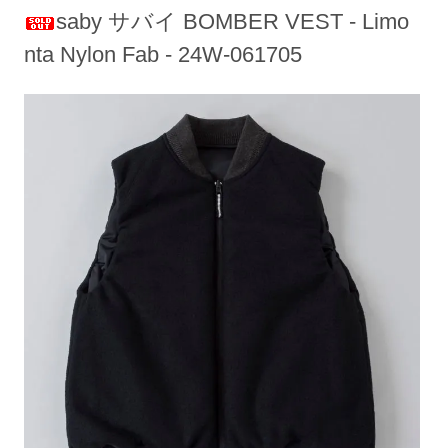
saby サバイ BOMBER VEST - Limo
nta Nylon Fab - 24W-061705