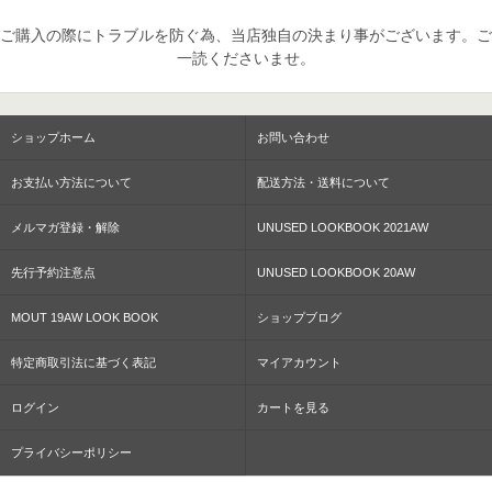
ご購入の際にトラブルを防ぐ為、当店独自の決まり事がございます。ご
一読くださいませ。
ショップホーム
お問い合わせ
お支払い方法について
配送方法・送料について
メルマガ登録・解除
UNUSED LOOKBOOK 2021AW
先行予約注意点
UNUSED LOOKBOOK 20AW
MOUT 19AW LOOK BOOK
ショップブログ
特定商取引法に基づく表記
マイアカウント
ログイン
カートを見る
プライバシーポリシー