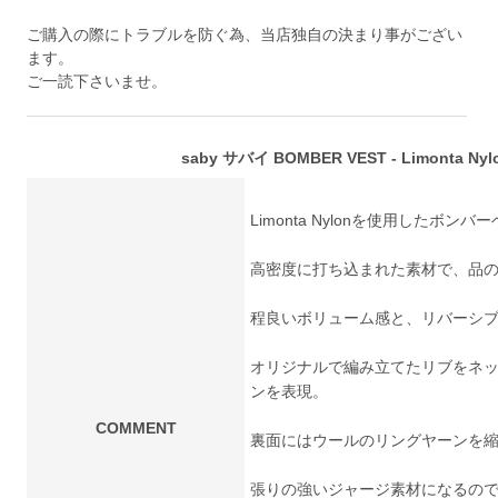
ご購入の際にトラブルを防ぐ為、当店独自の決まり事がござい
ます。
ご一読下さいませ。
saby サバイ BOMBER VEST - Limonta Nylo
Limonta Nylonを使用したボン
高密度に打ち込まれた素材で、品
程良いボリューム感と、リバーシ
オリジナルで編み立てたリブをネ
ンを表現。
COMMENT
裏面にはウールのリングヤーンを
張りの強いジャージ素材になるの