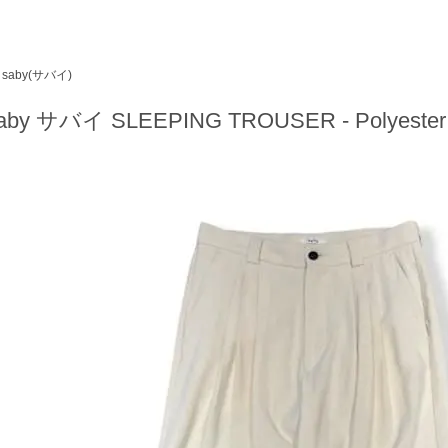
saby(サバイ)
aby サバイ SLEEPING TROUSER - Polyester R