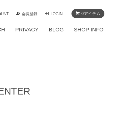
0アイテム
OUNT
会員登録
LOGIN
CH
PRIVACY
BLOG
SHOP INFO
CENTER