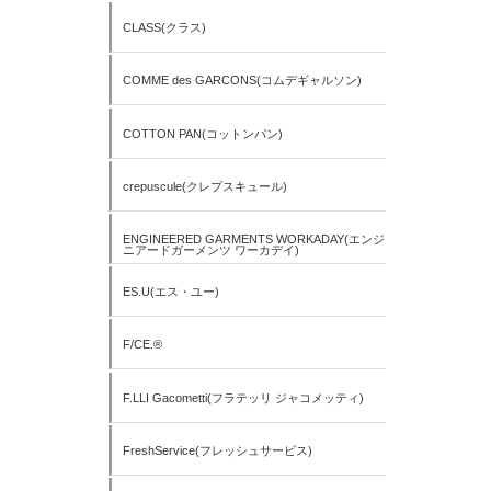
CLASS(クラス)
COMME des GARCONS(コムデギャルソン)
COTTON PAN(コットンパン)
crepuscule(クレプスキュール)
ENGINEERED GARMENTS WORKADAY(エンジ
ニアードガーメンツ ワーカデイ)
ES.U(エス・ユー)
F/CE.®
F.LLI Gacometti(フラテッリ ジャコメッティ)
FreshService(フレッシュサービス)