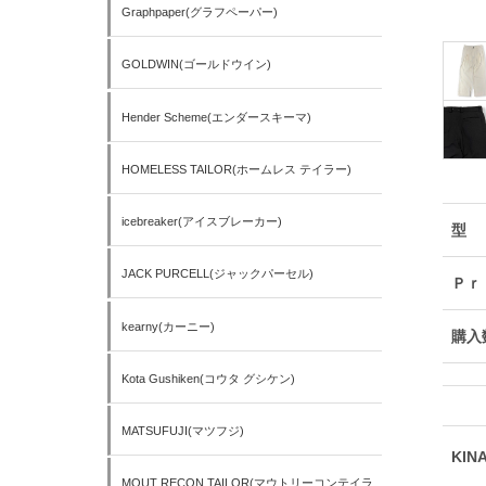
Graphpaper(グラフペーパー)
GOLDWIN(ゴールドウイン)
Hender Scheme(エンダースキーマ)
HOMELESS TAILOR(ホームレス テイラー)
icebreaker(アイスブレーカー)
型
JACK PURCELL(ジャックパーセル)
Ｐｒ
kearny(カーニー)
購入
Kota Gushiken(コウタ グシケン)
MATSUFUJI(マツフジ)
KIN
MOUT RECON TAILOR(マウトリーコンテイラ