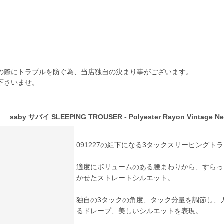
の際にトラブルを防ぐ為、当店独自の決まり事がございます。
下さいませ。
saby サバイ SLEEPING TROUSER - Polyester Rayon Vintage Ne
091227の組下になる3タックスリーピングト
適度にボリュームのある腰まわりから、すらっ
かせたストレートシルエット。
独自の3タックの角度、タック分量を調節し、
るドレープ、美しいシルエットを表現。