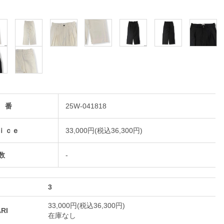
 番
25W-041818
ｉｃｅ
33,000円(税込36,300円)
数
-
3
33,000円(税込36,300円)
ARI
在庫なし