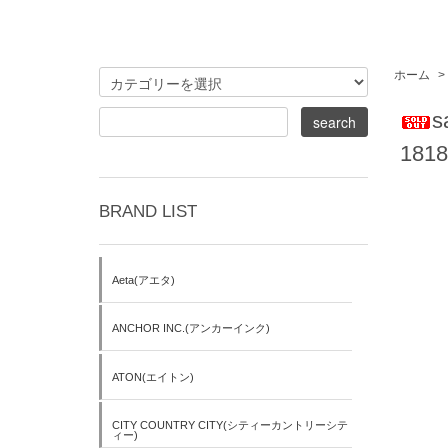
ホーム
>
s
1818
BRAND LIST
Aeta(アエタ)
ANCHOR INC.(アンカーインク)
ATON(エイトン)
CITY COUNTRY CITY(シティーカントリーシテ
ィー)