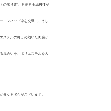
の飾りST、片側片玉縁PKTが
ーヨンネップ糸を交織（こうし
エステルの抑えの効いた肉感が
る風合いを、ポリエステルを入
が異なる場合がございます。