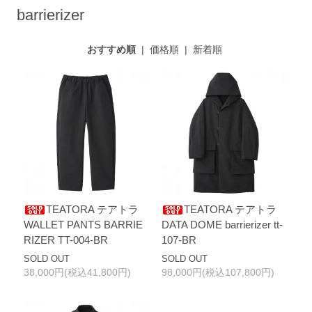
barrierizer
おすすめ順
|
価格順
|
新着順
TEATORA テアトラ
TEATORA テアトラ
WALLET PANTS BARRIE
DATA DOME barrierizer tt-
RIZER TT-004-BR
107-BR
SOLD OUT
SOLD OUT
38,000円(税込41,800円)
98,000円(税込107,800円)