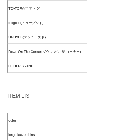
TEATORA(テアトラ)
toogood(トゥーグッド)
UNUSED(アンユーズド)
Down On The Corner(ダウン オン ザ コーナー)
OTHER BRAND
ITEM LIST
outer
long sleeve shirts