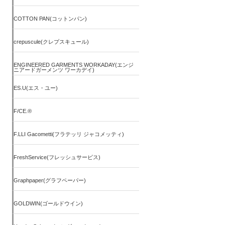
COTTON PAN(コットンパン)
crepuscule(クレプスキュール)
ENGINEERED GARMENTS WORKADAY(エンジ
ニアードガーメンツ ワーカデイ)
ES.U(エス・ユー)
F/CE.®
F.LLI Gacometti(フラテッリ ジャコメッティ)
FreshService(フレッシュサービス)
Graphpaper(グラフペーパー)
GOLDWIN(ゴールドウイン)