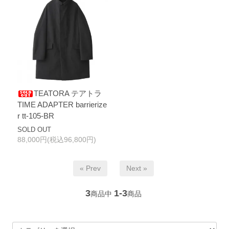
TEATORA テアトラ
TIME ADAPTER barrierize
r tt-105-BR
SOLD OUT
88,000円(税込96,800円)
« Prev
Next »
3
1-3
商品中
商品