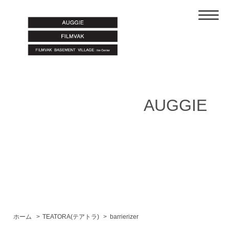
AUGGIE
ホーム
>
TEATORA(テアトラ)
>
barrierizer