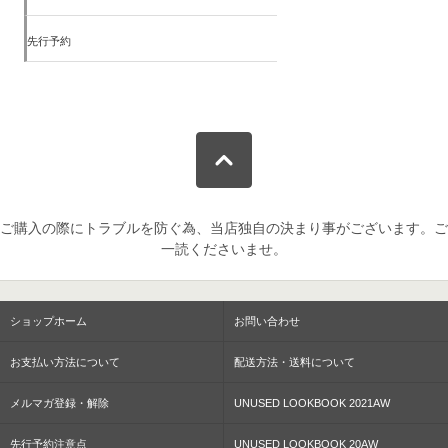
先行予約
ご購入の際にトラブルを防ぐ為、当店独自の決まり事がございます。ご
一読くださいませ。
ショップホーム
お問い合わせ
お支払い方法について
配送方法・送料について
メルマガ登録・解除
UNUSED LOOKBOOK 2021AW
先行予約注意点
UNUSED LOOKBOOK 20AW