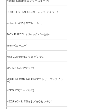
Hender Scheme(エンダースキーマ)
HOMELESS TAILOR(ホームレス テイラー)
icebreaker(アイスブレーカー)
JACK PURCELL(ジャックパーセル)
kearny(カーニー)
Kota Gushiken(コウタ グシケン)
MATSUFUJI(マツフジ)
MOUT RECON TAILOR(マウトリーコンテイラ
ー)
NEEDLES(ニードルズ)
NEZU YOHIN TEN(ネズヨウヒンテン)