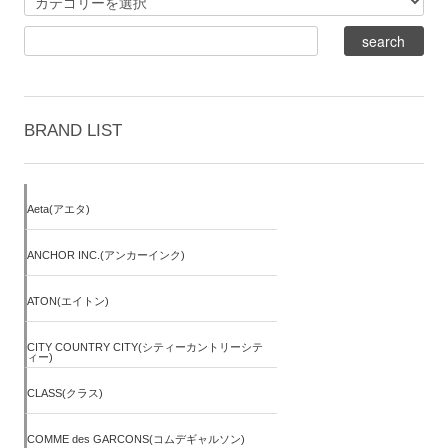
BRAND LIST
Aeta(アエタ)
ANCHOR INC.(アンカーインク)
ATON(エイトン)
CITY COUNTRY CITY(シティーカントリーシテ
ィー)
CLASS(クラス)
COMME des GARCONS(コムデギャルソン)