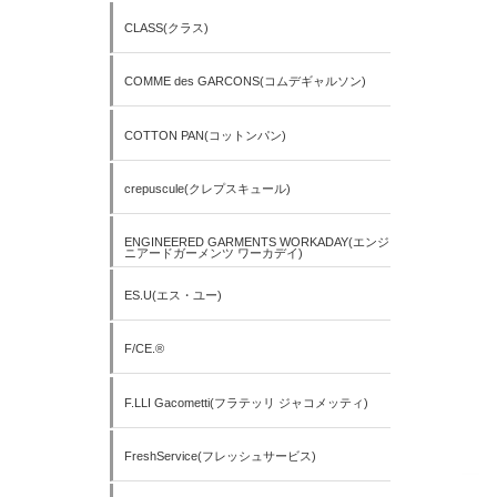
CLASS(クラス)
COMME des GARCONS(コムデギャルソン)
COTTON PAN(コットンパン)
crepuscule(クレプスキュール)
ENGINEERED GARMENTS WORKADAY(エンジ
ニアードガーメンツ ワーカデイ)
ES.U(エス・ユー)
F/CE.®
F.LLI Gacometti(フラテッリ ジャコメッティ)
FreshService(フレッシュサービス)