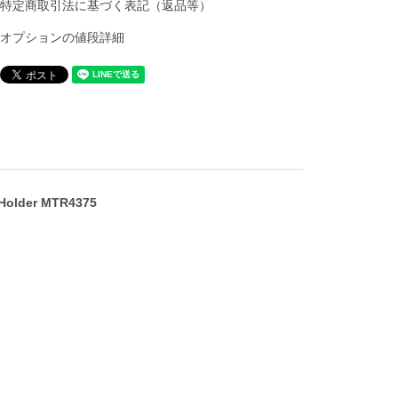
特定商取引法に基づく表記（返品等）
オプションの値段詳細
older MTR4375