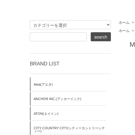
ホーム
>
ホーム
>
M
BRAND LIST
Aeta(アエタ)
ANCHOR INC.(アンカーインク)
ATON(エイトン)
CITY COUNTRY CITY(シティーカントリーシテ
ィー)