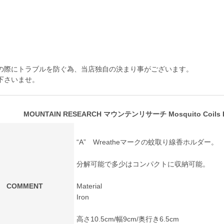
の際にトラブルを防ぐ為、当店独自の決まり事がございます。
下さいませ。
MOUNTAIN RESEARCH マウンテンリサーチ Mosquito Coils H
“A” Wreatheマークの蚊取り線香ホルダー。
分解可能で多少はコンパクトに収納可能。
COMMENT
Material
Iron
高さ10.5cm/幅9cm/奥行き6.5cm