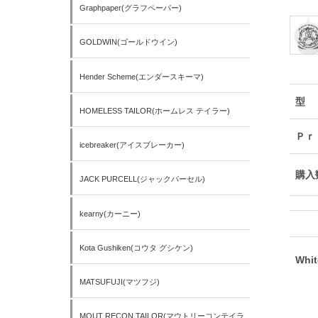
Graphpaper(グラフペーパー)
GOLDWIN(ゴールドウイン)
Hender Scheme(エンダースキーマ)
型
HOMELESS TAILOR(ホームレス テイラー)
Ｐｒ
icebreaker(アイスブレーカー)
購入
JACK PURCELL(ジャックパーセル)
kearny(カーニー)
Kota Gushiken(コウタ グシケン)
Whit
MATSUFUJI(マツフジ)
MOUT RECON TAILOR(マウトリーコンテイラ