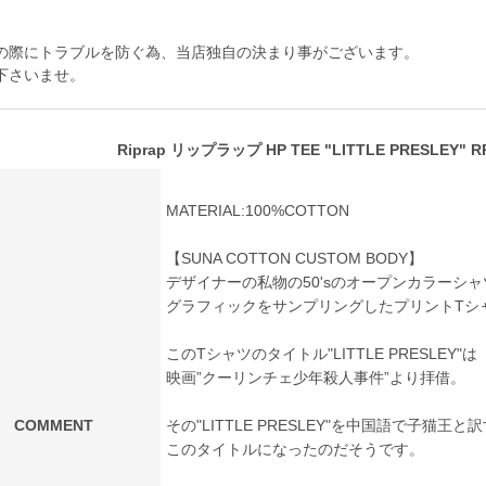
の際にトラブルを防ぐ為、当店独自の決まり事がございます。
下さいませ。
Riprap リップラップ HP TEE "LITTLE PRESLEY" R
MATERIAL:100%COTTON
【SUNA COTTON CUSTOM BODY】
デザイナーの私物の50'sのオープンカラーシ
グラフィックをサンプリングしたプリントTシ
このTシャツのタイトル"LITTLE PRESLEY"は
映画”クーリンチェ少年殺人事件”より拝借。
COMMENT
その"LITTLE PRESLEY"を中国語で子猫王
このタイトルになったのだそうです。