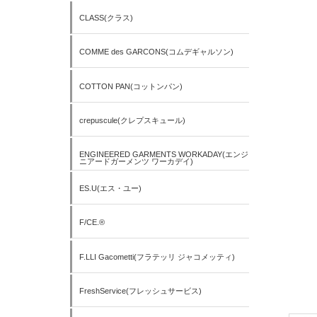
CLASS(クラス)
COMME des GARCONS(コムデギャルソン)
COTTON PAN(コットンパン)
crepuscule(クレプスキュール)
ENGINEERED GARMENTS WORKADAY(エンジ
ニアードガーメンツ ワーカデイ)
ES.U(エス・ユー)
F/CE.®
F.LLI Gacometti(フラテッリ ジャコメッティ)
FreshService(フレッシュサービス)