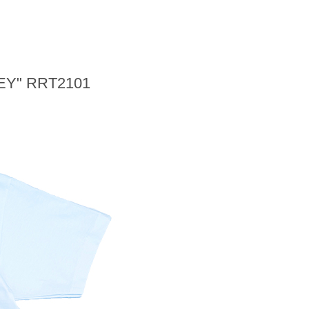
Y" RRT2101