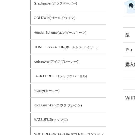
Graphpaper(グラフペーパー)
GOLDWIN(ゴールドウイン)
Hender Scheme(エンダースキーマ)
型
HOMELESS TAILOR(ホームレス テイラー)
Ｐｒ
icebreaker(アイスブレーカー)
購入
JACK PURCELL(ジャックパーセル)
kearny(カーニー)
WHI
Kota Gushiken(コウタ グシケン)
MATSUFUJI(マツフジ)
MOUT RECON TAILOR(マウトリーコンテイラ