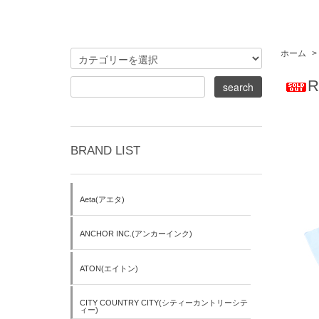
ホーム
>
R
BRAND LIST
Aeta(アエタ)
ANCHOR INC.(アンカーインク)
ATON(エイトン)
CITY COUNTRY CITY(シティーカントリーシテ
ィー)