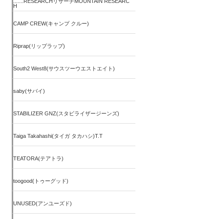
.......RESEARCHリサーチMOUNTAIN RESEARC
H
CAMP CREW(キャンプ クルー)
Riprap(リップラップ)
South2 West8(サウスツーウエストエイト)
saby(サバイ)
STABILIZER GNZ(スタビライザージーンズ)
Taiga Takahashi(タイガ タカハシ)T.T
TEATORA(テアトラ)
toogood(トゥーグッド)
UNUSED(アンユーズド)