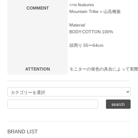
○+α features
COMMENT
Mountain Tribe = 山岳種族
Material
BODY:COTTON 100%
頭周り:55〜64cm
ATTENTION
モニターの発色の具合によって実
BRAND LIST