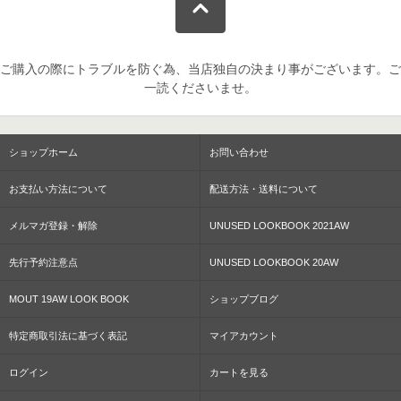
ご購入の際にトラブルを防ぐ為、当店独自の決まり事がございます。ご
一読くださいませ。
ショップホーム
お問い合わせ
お支払い方法について
配送方法・送料について
メルマガ登録・解除
UNUSED LOOKBOOK 2021AW
先行予約注意点
UNUSED LOOKBOOK 20AW
MOUT 19AW LOOK BOOK
ショップブログ
特定商取引法に基づく表記
マイアカウント
ログイン
カートを見る