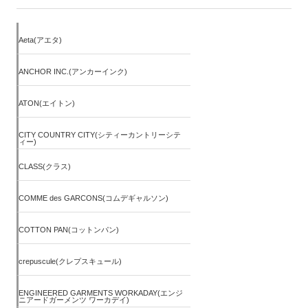
Aeta(アエタ)
ANCHOR INC.(アンカーインク)
ATON(エイトン)
CITY COUNTRY CITY(シティーカントリーシテ
ィー)
CLASS(クラス)
COMME des GARCONS(コムデギャルソン)
COTTON PAN(コットンパン)
crepuscule(クレプスキュール)
ENGINEERED GARMENTS WORKADAY(エンジ
ニアードガーメンツ ワーカデイ)