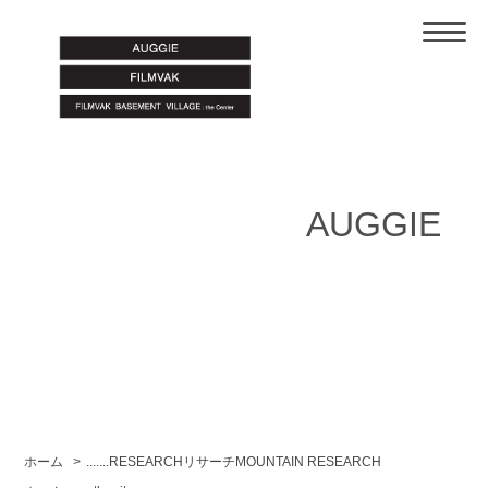
AUGGIE
ホーム
>
.......RESEARCHリサーチMOUNTAIN RESEARCH