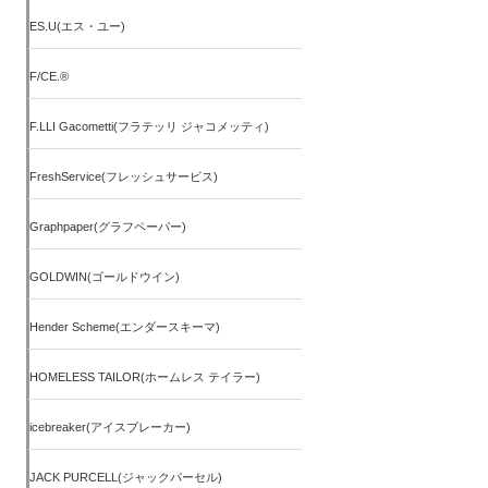
ES.U(エス・ユー)
F/CE.®
F.LLI Gacometti(フラテッリ ジャコメッティ)
FreshService(フレッシュサービス)
Graphpaper(グラフペーパー)
GOLDWIN(ゴールドウイン)
Hender Scheme(エンダースキーマ)
HOMELESS TAILOR(ホームレス テイラー)
icebreaker(アイスブレーカー)
JACK PURCELL(ジャックパーセル)