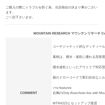
ご購入の際にトラブルを防ぐ為、当店独自の決まり事がござい
ます。
ご一読下さいませ。
MOUNTAIN RESEARCH マウンテンリサーチ Coach
コーチジャケット的なディティー
素材は、撥水・速乾に優れる高密
撥水速乾といったアウトドア対応
裾のドローコードで変幻自在なシ
○+α features
COMMENT
右胸のOnly Anarchists live with M
MTR4323とセットアップ推奨