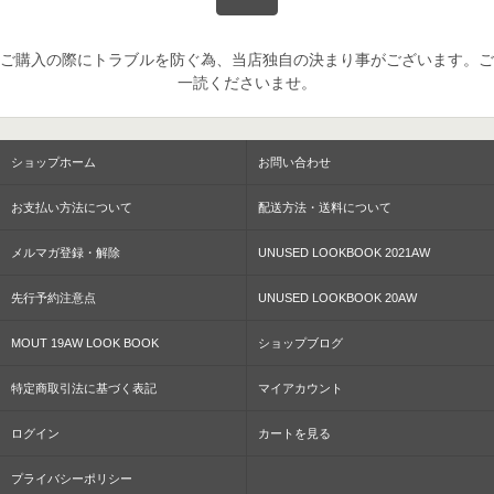
ご購入の際にトラブルを防ぐ為、当店独自の決まり事がございます。ご
一読くださいませ。
ショップホーム
お問い合わせ
お支払い方法について
配送方法・送料について
メルマガ登録・解除
UNUSED LOOKBOOK 2021AW
先行予約注意点
UNUSED LOOKBOOK 20AW
MOUT 19AW LOOK BOOK
ショップブログ
特定商取引法に基づく表記
マイアカウント
ログイン
カートを見る
プライバシーポリシー