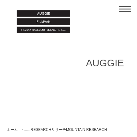
AUGGIE
ホーム
>
.......RESEARCHリサーチMOUNTAIN RESEARCH