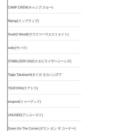
CAMP CREW(キャンプ クルー)
Riprap(リップラップ)
South2 West8(サウスツーウエストエイト)
saby(サバイ)
STABILIZER GNZ(スタビライザージーンズ)
Taiga Takahashi(タイガ タカハシ)T.T
TEATORA(テアトラ)
toogood(トゥーグッド)
UNUSED(アンユーズド)
Down On The Corner(ダウン オン ザ コーナー)