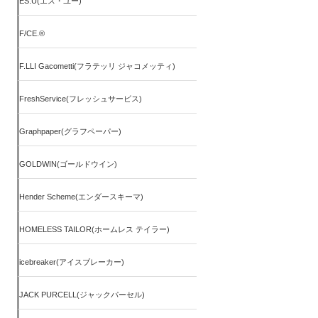
ES.U(エス・ユー)
F/CE.®
F.LLI Gacometti(フラテッリ ジャコメッティ)
FreshService(フレッシュサービス)
Graphpaper(グラフペーパー)
GOLDWIN(ゴールドウイン)
Hender Scheme(エンダースキーマ)
HOMELESS TAILOR(ホームレス テイラー)
icebreaker(アイスブレーカー)
JACK PURCELL(ジャックパーセル)