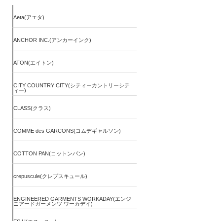
Aeta(アエタ)
ANCHOR INC.(アンカーインク)
ATON(エイトン)
CITY COUNTRY CITY(シティーカントリーシテ
ィー)
CLASS(クラス)
COMME des GARCONS(コムデギャルソン)
COTTON PAN(コットンパン)
crepuscule(クレプスキュール)
ENGINEERED GARMENTS WORKADAY(エンジ
ニアードガーメンツ ワーカデイ)