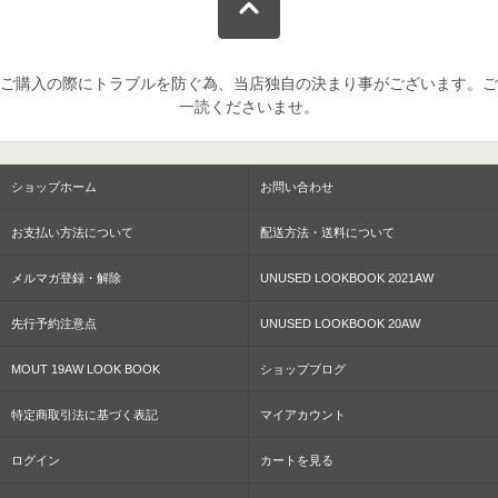
ご購入の際にトラブルを防ぐ為、当店独自の決まり事がございます。ご
一読くださいませ。
ショップホーム
お問い合わせ
お支払い方法について
配送方法・送料について
メルマガ登録・解除
UNUSED LOOKBOOK 2021AW
先行予約注意点
UNUSED LOOKBOOK 20AW
MOUT 19AW LOOK BOOK
ショップブログ
特定商取引法に基づく表記
マイアカウント
ログイン
カートを見る