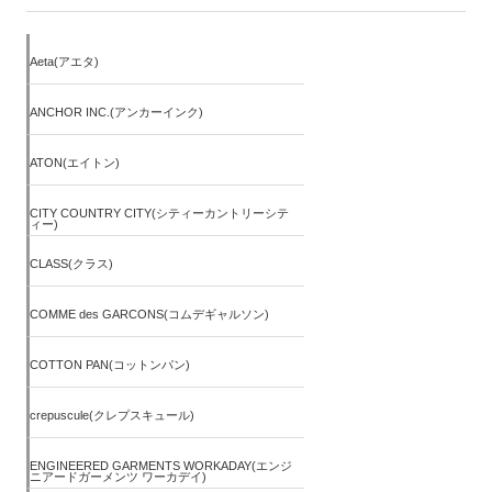
Aeta(アエタ)
ANCHOR INC.(アンカーインク)
ATON(エイトン)
CITY COUNTRY CITY(シティーカントリーシテ
ィー)
CLASS(クラス)
COMME des GARCONS(コムデギャルソン)
COTTON PAN(コットンパン)
crepuscule(クレプスキュール)
ENGINEERED GARMENTS WORKADAY(エンジ
ニアードガーメンツ ワーカデイ)