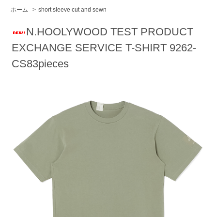
ホーム
>
short sleeve cut and sewn
N.HOOLYWOOD TEST PRODUCT
EXCHANGE SERVICE T-SHIRT 9262-
CS83pieces