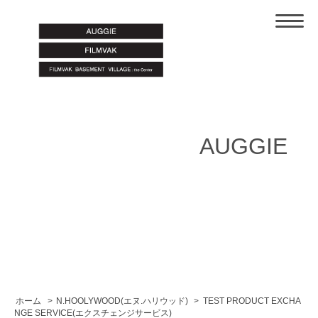
AUGGIE
ホーム
>
N.HOOLYWOOD(エヌ.ハリウッド)
>
TEST PRODUCT EXCHA
NGE SERVICE(エクスチェンジサービス)