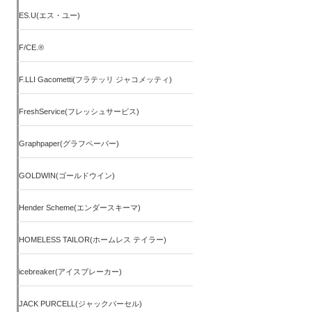
ES.U(エス・ユー)
F/CE.®
F.LLI Gacometti(フラテッリ ジャコメッティ)
FreshService(フレッシュサービス)
Graphpaper(グラフペーパー)
GOLDWIN(ゴールドウイン)
Hender Scheme(エンダースキーマ)
HOMELESS TAILOR(ホームレス テイラー)
icebreaker(アイスブレーカー)
JACK PURCELL(ジャックパーセル)