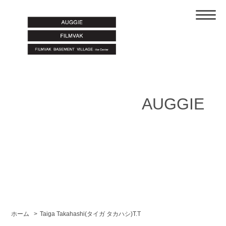
AUGGIE
ホーム
>
Taiga Takahashi(タイガ タカハシ)T.T