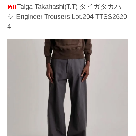
Taiga Takahashi(T.T) タイガタカハ
シ Engineer Trousers Lot.204 TTSS2620
4