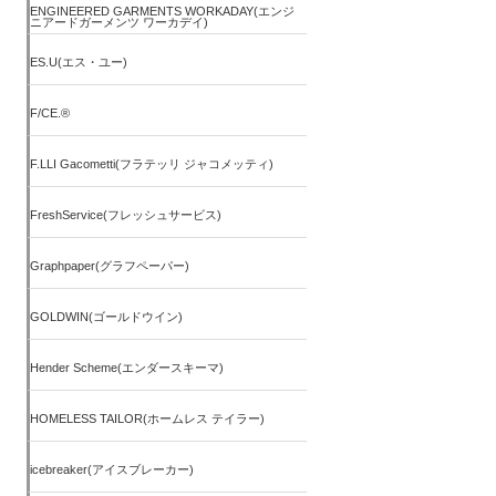
ENGINEERED GARMENTS WORKADAY(エンジ
ニアードガーメンツ ワーカデイ)
ES.U(エス・ユー)
F/CE.®
F.LLI Gacometti(フラテッリ ジャコメッティ)
FreshService(フレッシュサービス)
Graphpaper(グラフペーパー)
GOLDWIN(ゴールドウイン)
Hender Scheme(エンダースキーマ)
HOMELESS TAILOR(ホームレス テイラー)
icebreaker(アイスブレーカー)