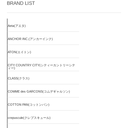
BRAND LIST
Aeta(アエタ)
ANCHOR INC.(アンカーインク)
ATON(エイトン)
CITY COUNTRY CITY(シティーカントリーシテ
ィー)
CLASS(クラス)
COMME des GARCONS(コムデギャルソン)
COTTON PAN(コットンパン)
crepuscule(クレプスキュール)