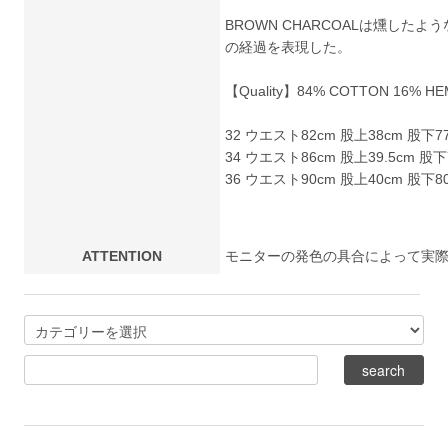
BROWN CHARCOALは燻し
の経過を表現した。
【Quality】84% COTTON 16% HE
32 ウエスト82cm 股上38cm 股下77
34 ウエスト86cm 股上39.5cm 股下
36 ウエスト90cm 股上40cm 股下80
ATTENTION
モニターの発色の具合によって実