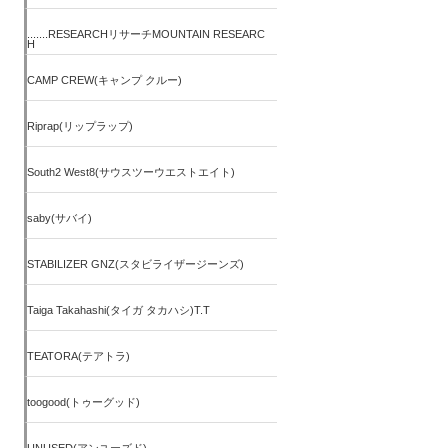
.......RESEARCHリサーチMOUNTAIN RESEARC
H
CAMP CREW(キャンプ クルー)
Riprap(リップラップ)
South2 West8(サウスツーウエストエイト)
saby(サバイ)
STABILIZER GNZ(スタビライザージーンズ)
Taiga Takahashi(タイガ タカハシ)T.T
TEATORA(テアトラ)
toogood(トゥーグッド)