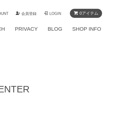
0アイテム
OUNT
会員登録
LOGIN
CH
PRIVACY
BLOG
SHOP INFO
CENTER