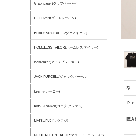
Graphpaper(グラフペーパー)
GOLDWIN(ゴールドウイン)
Hender Scheme(エンダースキーマ)
HOMELESS TAILOR(ホームレス テイラー)
icebreaker(アイスブレーカー)
JACK PURCELL(ジャックパーセル)
型
kearny(カーニー)
Ｐｒ
Kota Gushiken(コウタ グシケン)
購入
MATSUFUJI(マツフジ)
MOUT RECON TAILOR(マウトリーコンテイラ