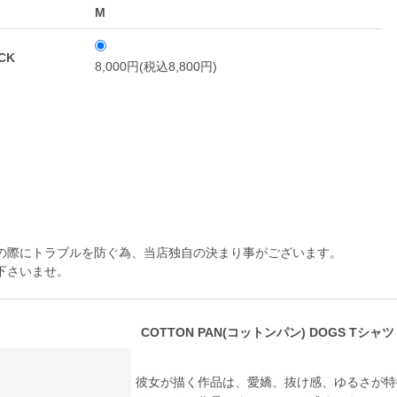
M
CK
8,000円(税込8,800円)
の際にトラブルを防ぐ為、当店独自の決まり事がございます。
下さいませ。
COTTON PAN(コットンパン) DOGS Tシャツ
彼女が描く作品は、愛嬌、抜け感、ゆるさが特