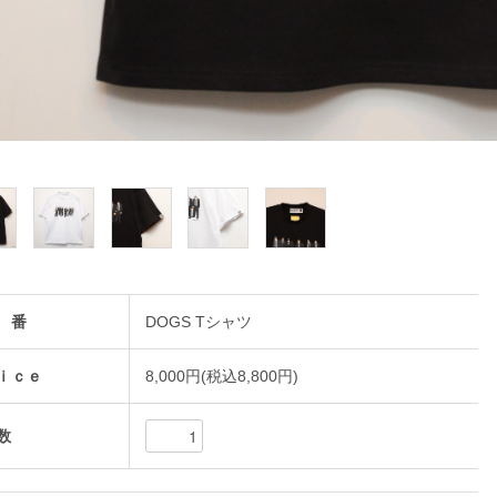
 番
DOGS Tシャツ
ｉｃｅ
8,000円(税込8,800円)
数