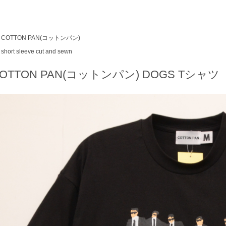
COTTON PAN(コットンパン)
short sleeve cut and sewn
OTTON PAN(コットンパン) DOGS Tシャツ