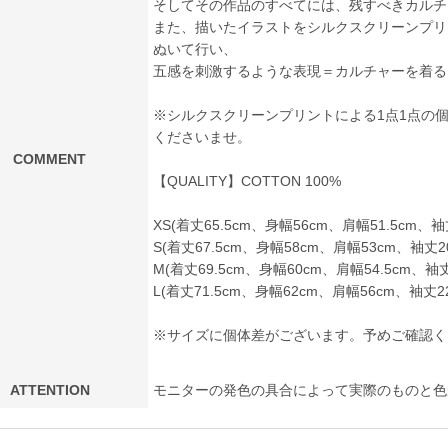
そしてその作品のすべてには、残すべきカルチ
また、描いたイラストをシルクスクリーンプリ
ぬいて行い、
五感を刺激するような表現＝カルチャーを着る
※シルクスクリーンプリントによる1点1点の
くださいませ。
COMMENT
【QUALITY】COTTON 100%
XS(着丈65.5cm、身幅56cm、肩幅51.5cm、袖丈
S(着丈67.5cm、身幅58cm、肩幅53cm、袖丈20
M(着丈69.5cm、身幅60cm、肩幅54.5cm、袖丈2
L(着丈71.5cm、身幅62cm、肩幅56cm、袖丈22
※サイズに個体差がございます。予めご確認く
ATTENTION
モニターの発色の具合によって実際のものと色