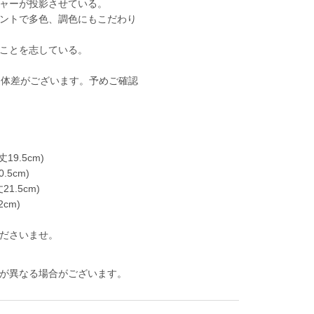
ャーが投影させている。
ントで多色、調色にもこだわり
ことを志している。
個体差がございます。予めご確認
19.5cm)
.5cm)
1.5cm)
cm)
ださいませ。
が異なる場合がございます。