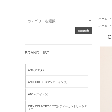
ホーム
>
ホーム
>
C
BRAND LIST
Aeta(アエタ)
ANCHOR INC.(アンカーインク)
ATON(エイトン)
CITY COUNTRY CITY(シティーカントリーシテ
ィー)