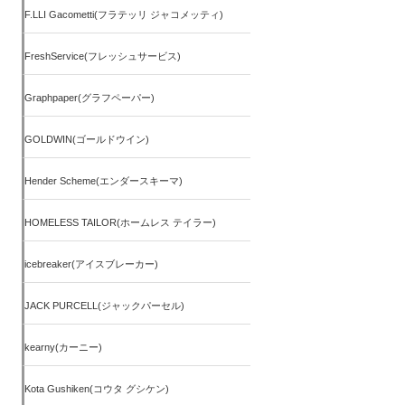
F.LLI Gacometti(フラテッリ ジャコメッティ)
FreshService(フレッシュサービス)
Graphpaper(グラフペーパー)
GOLDWIN(ゴールドウイン)
Hender Scheme(エンダースキーマ)
HOMELESS TAILOR(ホームレス テイラー)
icebreaker(アイスブレーカー)
JACK PURCELL(ジャックパーセル)
kearny(カーニー)
Kota Gushiken(コウタ グシケン)