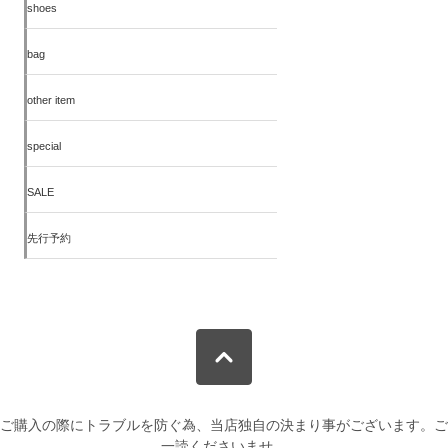
shoes
bag
other item
special
SALE
先行予約
ご購入の際にトラブルを防ぐ為、当店独自の決まり事がございます。ご
一読くださいませ。