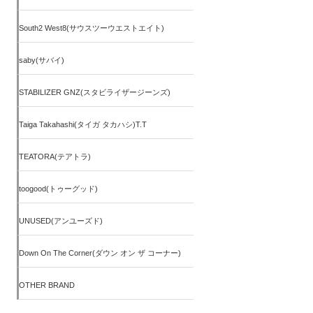
South2 West8(サウスツーウエストエイト)
saby(サバイ)
STABILIZER GNZ(スタビライザージーンズ)
Taiga Takahashi(タイガ タカハシ)T.T
TEATORA(テアトラ)
toogood(トゥーグッド)
UNUSED(アンユーズド)
Down On The Corner(ダウン オン ザ コーナー)
OTHER BRAND