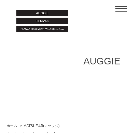
AUGGIE
ホーム
>
MATSUFUJI(マツフジ)