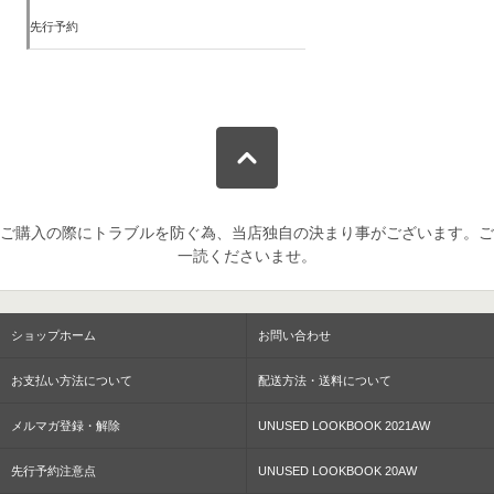
先行予約
ご購入の際にトラブルを防ぐ為、当店独自の決まり事がございます。ご
一読くださいませ。
ショップホーム
お問い合わせ
お支払い方法について
配送方法・送料について
メルマガ登録・解除
UNUSED LOOKBOOK 2021AW
先行予約注意点
UNUSED LOOKBOOK 20AW