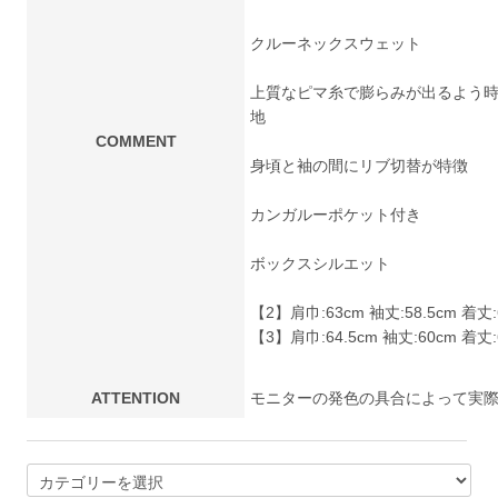
クルーネックスウェット
上質なピマ⽷で膨らみが出るよう
地
COMMENT
⾝頃と袖の間にリブ切替が特徴
カンガルーポケット付き
ボックスシルエット
【2】肩巾:63cm 袖丈:58.5cm 着丈:
【3】肩巾:64.5cm 袖丈:60cm 着丈:6
ATTENTION
モニターの発色の具合によって実