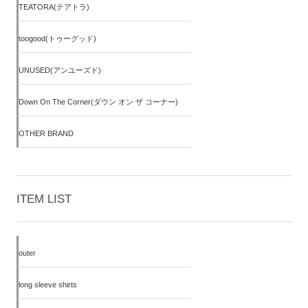
TEATORA(テアトラ)
toogood(トゥーグッド)
UNUSED(アンユーズド)
Down On The Corner(ダウン オン ザ コーナー)
OTHER BRAND
ITEM LIST
outer
long sleeve shirts