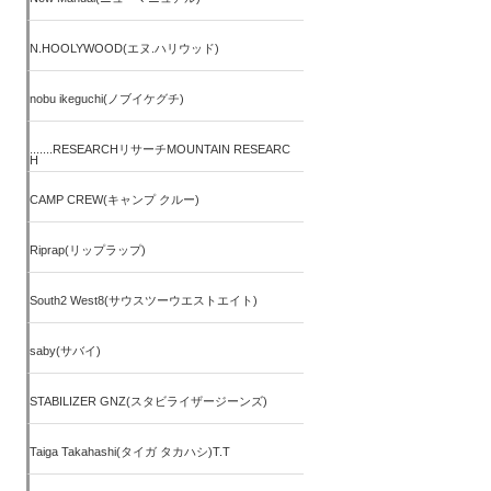
N.HOOLYWOOD(エヌ.ハリウッド)
nobu ikeguchi(ノブイケグチ)
.......RESEARCHリサーチMOUNTAIN RESEARC
H
CAMP CREW(キャンプ クルー)
Riprap(リップラップ)
South2 West8(サウスツーウエストエイト)
saby(サバイ)
STABILIZER GNZ(スタビライザージーンズ)
Taiga Takahashi(タイガ タカハシ)T.T