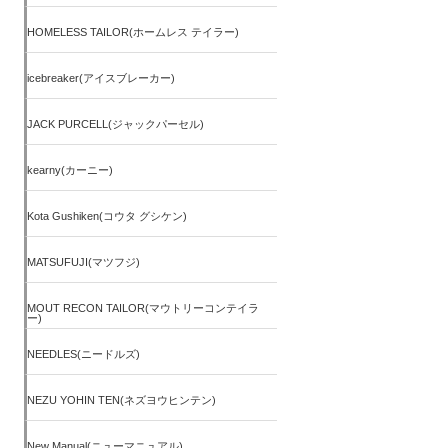
HOMELESS TAILOR(ホームレス テイラー)
icebreaker(アイスブレーカー)
JACK PURCELL(ジャックパーセル)
kearny(カーニー)
Kota Gushiken(コウタ グシケン)
MATSUFUJI(マツフジ)
MOUT RECON TAILOR(マウトリーコンテイラ
ー)
NEEDLES(ニードルズ)
NEZU YOHIN TEN(ネズヨウヒンテン)
New Manual(ニューマニュアル)