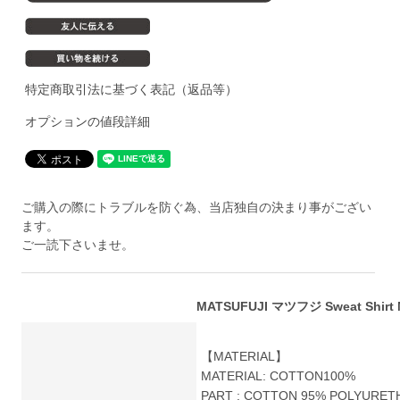
特定商取引法に基づく表記（返品等）
オプションの値段詳細
ご購入の際にトラブルを防ぐ為、当店独自の決まり事がござい
ます。
ご一読下さいませ。
MATSUFUJI マツフジ Sweat Shirt 
【MATERIAL】
MATERIAL: COTTON100%
PART : COTTON 95% POLYURET