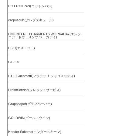
COTTON PAN(コットンパン)
crepuscule(クレプスキュール)
ENGINEERED GARMENTS WORKADAY(エンジ
ニアードガーメンツ ワーカデイ)
ES.U(エス・ユー)
F/CE.®
F.LLI Gacometti(フラテッリ ジャコメッティ)
FreshService(フレッシュサービス)
Graphpaper(グラフペーパー)
GOLDWIN(ゴールドウイン)
Hender Scheme(エンダースキーマ)