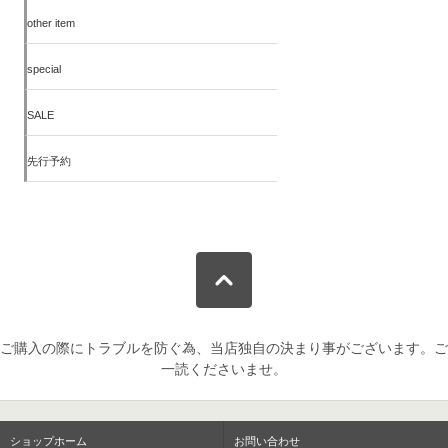
other item
special
SALE
先行予約
ご購入の際にトラブルを防ぐ為、当店独自の決まり事がございます。ご
一読くださいませ。
ショップホーム
お問い合わせ