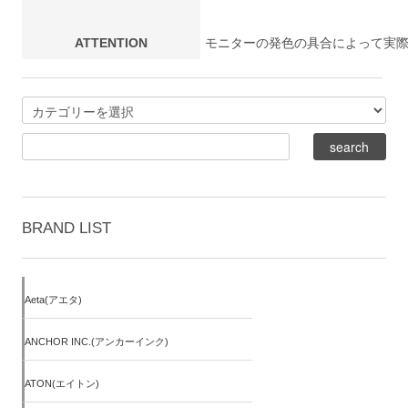
ATTENTION
モニターの発色の具合によって実
BRAND LIST
Aeta(アエタ)
ANCHOR INC.(アンカーインク)
ATON(エイトン)