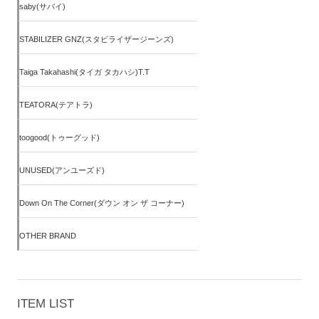
saby(サバイ)
STABILIZER GNZ(スタビライザージーンズ)
Taiga Takahashi(タイガ タカハシ)T.T
TEATORA(テアトラ)
toogood(トゥーグッド)
UNUSED(アンユーズド)
Down On The Corner(ダウン オン ザ コーナー)
OTHER BRAND
ITEM LIST