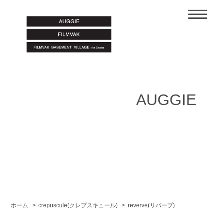
AUGGIE
ホーム
>
crepuscule(クレプスキュール)
>
reverve(リバーブ)