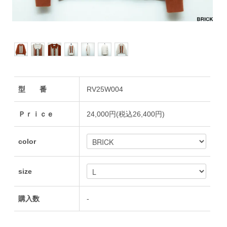
型 番
RV25W004
Ｐｒｉｃｅ
24,000円(税込26,400円)
color
size
購入数
-