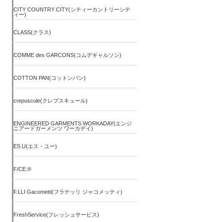
CITY COUNTRY CITY(シティーカントリーシテ
ィー)
CLASS(クラス)
COMME des GARCONS(コムデギャルソン)
COTTON PAN(コットンパン)
crepuscule(クレプスキュール)
ENGINEERED GARMENTS WORKADAY(エンジ
ニアードガーメンツ ワーカデイ)
ES.U(エス・ユー)
F/CE.®
F.LLI Gacometti(フラテッリ ジャコメッティ)
FreshService(フレッシュサービス)