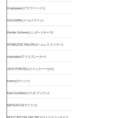
Graphpaper(グラフペーパー)
GOLDWIN(ゴールドウイン)
Hender Scheme(エンダースキーマ)
HOMELESS TAILOR(ホームレス テイラー)
icebreaker(アイスブレーカー)
JACK PURCELL(ジャックパーセル)
kearny(カーニー)
Kota Gushiken(コウタ グシケン)
MATSUFUJI(マツフジ)
MOUT RECON TAILOR(マウトリーコンテイラ