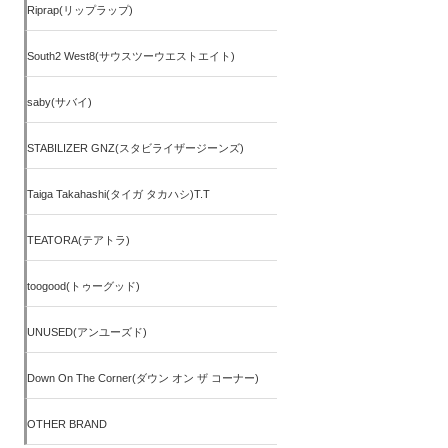
Riprap(リップラップ)
South2 West8(サウスツーウエストエイト)
saby(サバイ)
STABILIZER GNZ(スタビライザージーンズ)
Taiga Takahashi(タイガ タカハシ)T.T
TEATORA(テアトラ)
toogood(トゥーグッド)
UNUSED(アンユーズド)
Down On The Corner(ダウン オン ザ コーナー)
OTHER BRAND