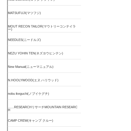
MATSUFUJI(マツフジ)
MOUT RECON TAILOR(マウトリーコンテイラ
ー)
NEEDLES(ニードルズ)
NEZU YOHIN TEN(ネズヨウヒンテン)
New Manual(ニューマニュアル)
N.HOOLYWOOD(エヌ.ハリウッド)
nobu ikeguchi(ノブイケグチ)
.......RESEARCHリサーチMOUNTAIN RESEARC
H
CAMP CREW(キャンプ クルー)