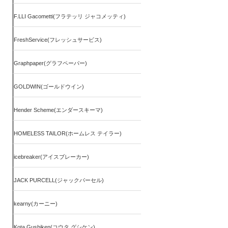
F.LLI Gacometti(フラテッリ ジャコメッティ)
FreshService(フレッシュサービス)
Graphpaper(グラフペーパー)
GOLDWIN(ゴールドウイン)
Hender Scheme(エンダースキーマ)
HOMELESS TAILOR(ホームレス テイラー)
icebreaker(アイスブレーカー)
JACK PURCELL(ジャックパーセル)
kearny(カーニー)
Kota Gushiken(コウタ グシケン)