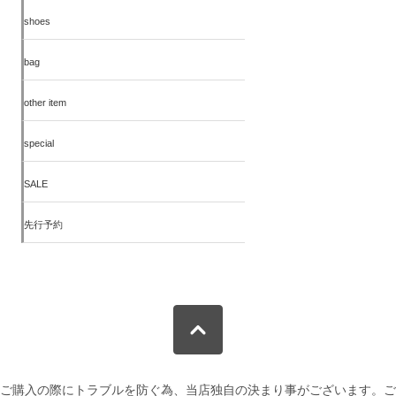
shoes
bag
other item
special
SALE
先行予約
ご購入の際にトラブルを防ぐ為、当店独自の決まり事がございます。ご