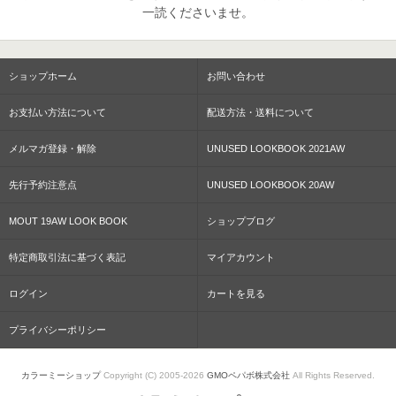
一読くださいませ。
ショップホーム
お問い合わせ
お支払い方法について
配送方法・送料について
メルマガ登録・解除
UNUSED LOOKBOOK 2021AW
先行予約注意点
UNUSED LOOKBOOK 20AW
MOUT 19AW LOOK BOOK
ショップブログ
特定商取引法に基づく表記
マイアカウント
ログイン
カートを見る
プライバシーポリシー
カラーミーショップ
Copyright (C) 2005-2026
GMOペパボ株式会社
All Rights Reserved.