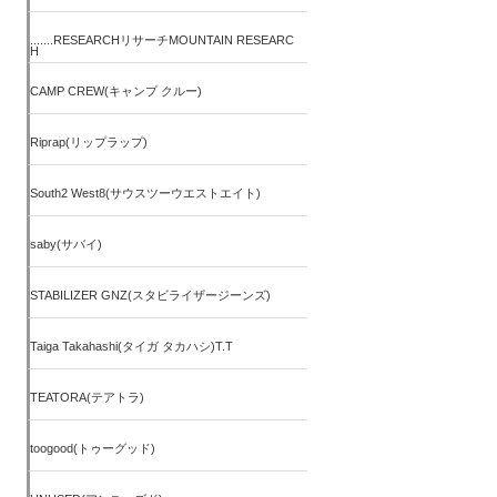
.......RESEARCHリサーチMOUNTAIN RESEARC
H
CAMP CREW(キャンプ クルー)
Riprap(リップラップ)
South2 West8(サウスツーウエストエイト)
saby(サバイ)
STABILIZER GNZ(スタビライザージーンズ)
Taiga Takahashi(タイガ タカハシ)T.T
TEATORA(テアトラ)
toogood(トゥーグッド)