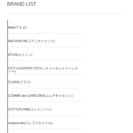
BRAND LIST
Aeta(アエタ)
ANCHOR INC.(アンカーインク)
ATON(エイトン)
CITY COUNTRY CITY(シティーカントリーシテ
ィー)
CLASS(クラス)
COMME des GARCONS(コムデギャルソン)
COTTON PAN(コットンパン)
crepuscule(クレプスキュール)