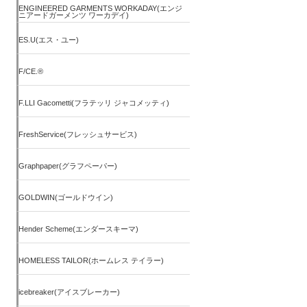
ENGINEERED GARMENTS WORKADAY(エンジ
ニアードガーメンツ ワーカデイ)
ES.U(エス・ユー)
F/CE.®
F.LLI Gacometti(フラテッリ ジャコメッティ)
FreshService(フレッシュサービス)
Graphpaper(グラフペーパー)
GOLDWIN(ゴールドウイン)
Hender Scheme(エンダースキーマ)
HOMELESS TAILOR(ホームレス テイラー)
icebreaker(アイスブレーカー)