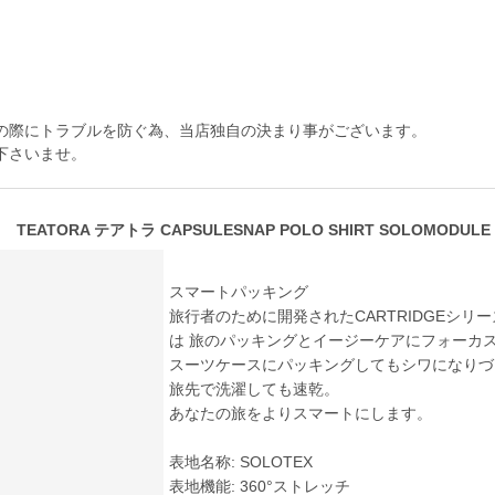
の際にトラブルを防ぐ為、当店独自の決まり事がございます。
下さいませ。
TEATORA テアトラ CAPSULESNAP POLO SHIRT SOLOMODULE 
スマートパッキング
旅行者のために開発されたCARTRIDGEシリーズ
は 旅のパッキングとイージーケアにフォーカ
スーツケースにパッキングしてもシワになりづ
旅先で洗濯しても速乾。
あなたの旅をよりスマートにします。
表地名称: SOLOTEX
表地機能: 360°ストレッチ