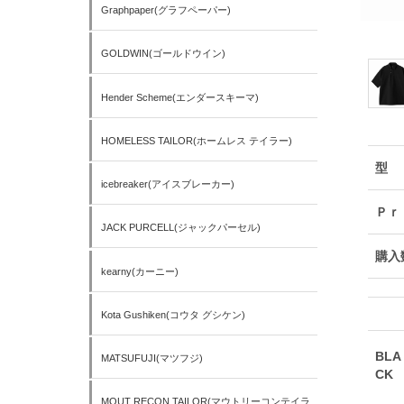
Graphpaper(グラフペーパー)
GOLDWIN(ゴールドウイン)
Hender Scheme(エンダースキーマ)
HOMELESS TAILOR(ホームレス テイラー)
型
icebreaker(アイスブレーカー)
Ｐｒ
JACK PURCELL(ジャックパーセル)
購入
kearny(カーニー)
Kota Gushiken(コウタ グシケン)
BLA
MATSUFUJI(マツフジ)
CK
MOUT RECON TAILOR(マウトリーコンテイラ