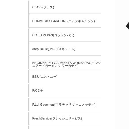
CLASS(クラス)
COMME des GARCONS(コムデギャルソン)
COTTON PAN(コットンパン)
crepuscule(クレプスキュール)
ENGINEERED GARMENTS WORKADAY(エンジ
ニアードガーメンツ ワーカデイ)
ES.U(エス・ユー)
F/CE.®
F.LLI Gacometti(フラテッリ ジャコメッティ)
FreshService(フレッシュサービス)