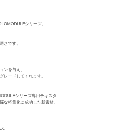
。
OMODULEシリーズ。
適さです。
ョンを与え、
グレードしてくれます。
MODULEシリーズ専用テキスタ
幅な軽量化に成功した新素材。
、
EX。