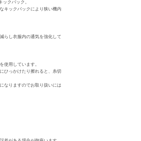
るキックバック。
なキックバックにより狭い機内
減らし衣服内の通気を強化して
を使用しています。
にひっかけたり擦れると、糸切
になりますのでお取り扱いには
誤差がある場合が御座います。