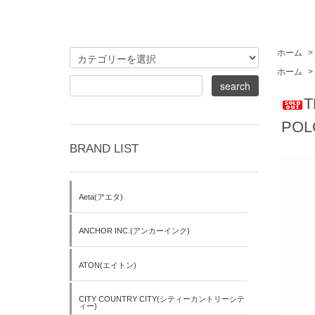
ホーム
>
ホーム
>
T
POL
BRAND LIST
Aeta(アエタ)
ANCHOR INC.(アンカーインク)
ATON(エイトン)
CITY COUNTRY CITY(シティーカントリーシテ
ィー)