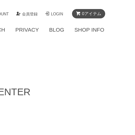
0アイテム
OUNT
会員登録
LOGIN
CH
PRIVACY
BLOG
SHOP INFO
CENTER