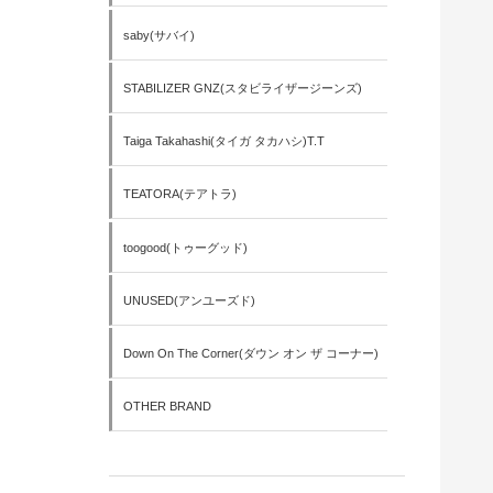
saby(サバイ)
STABILIZER GNZ(スタビライザージーンズ)
Taiga Takahashi(タイガ タカハシ)T.T
TEATORA(テアトラ)
toogood(トゥーグッド)
UNUSED(アンユーズド)
Down On The Corner(ダウン オン ザ コーナー)
OTHER BRAND