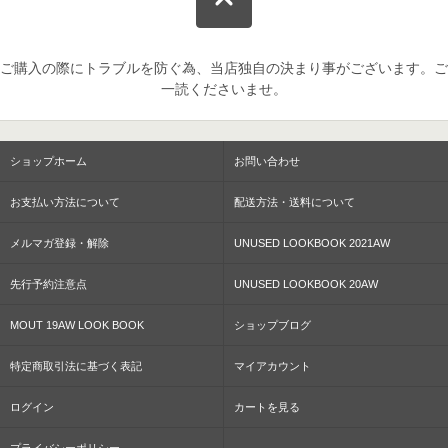
ご購入の際にトラブルを防ぐ為、当店独自の決まり事がございます。ご
一読くださいませ。
ショップホーム
お問い合わせ
お支払い方法について
配送方法・送料について
メルマガ登録・解除
UNUSED LOOKBOOK 2021AW
先行予約注意点
UNUSED LOOKBOOK 20AW
MOUT 19AW LOOK BOOK
ショップブログ
特定商取引法に基づく表記
マイアカウント
ログイン
カートを見る