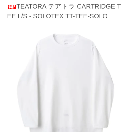
TEATORA テアトラ CARTRIDGE T
EE L/S - SOLOTEX TT-TEE-SOLO