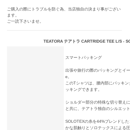
ご購入の際にトラブルを防ぐ為、当店独自の決まり事がござい
ます。
ご一読下さいませ。
TEATORA テアトラ CARTRIDGE TEE L/S - S
スマートパッキング
出張や旅行の際のパッキングとイー
e。
このTシャツは、腰内部にパッキン
ッキングできます。
ショルダー部分の特殊な切り替え
と共に、テアトラ独自のシルエッ
SOLOTEXの糸を44%ブレンドし
かな肌触りとソロテックスによる