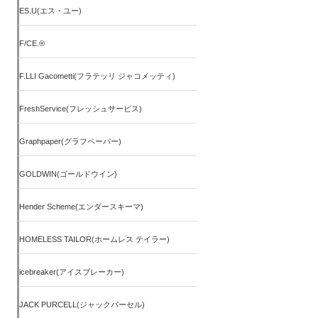
ES.U(エス・ユー)
F/CE.®
F.LLI Gacometti(フラテッリ ジャコメッティ)
FreshService(フレッシュサービス)
Graphpaper(グラフペーパー)
GOLDWIN(ゴールドウイン)
Hender Scheme(エンダースキーマ)
HOMELESS TAILOR(ホームレス テイラー)
icebreaker(アイスブレーカー)
JACK PURCELL(ジャックパーセル)