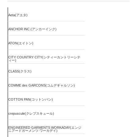
Aeta(アエタ)
ANCHOR INC.(アンカーインク)
ATON(エイトン)
CITY COUNTRY CITY(シティーカントリーシテ
ィー)
CLASS(クラス)
COMME des GARCONS(コムデギャルソン)
COTTON PAN(コットンパン)
crepuscule(クレプスキュール)
ENGINEERED GARMENTS WORKADAY(エンジ
ニアードガーメンツ ワーカデイ)