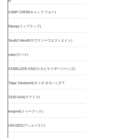
H
CAMP CREW(キャンプ クルー)
Riprap(リップラップ)
South2 West8(サウスツーウエストエイト)
saby(サバイ)
STABILIZER GNZ(スタビライザージーンズ)
Taiga Takahashi(タイガ タカハシ)T.T
TEATORA(テアトラ)
toogood(トゥーグッド)
UNUSED(アンユーズド)