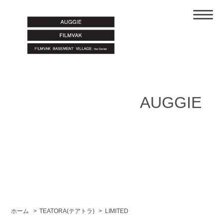
AUGGIE
ホーム
>
TEATORA(テアトラ)
>
LIMITED