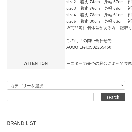
size2 着丈:74cm 身幅:57cm 裄
size3 着丈:76cm 身幅:59cm 裄
size4 着丈:78cm 身幅:61cm 裄
size5 着丈:80cm 身幅:63cm 裄
※商品毎に個体差がある為、記載
この商品の問い合わせ先
AUGGIE
tel:0992265450
ATTENTION
モニターの発色の具合によって実
BRAND LIST