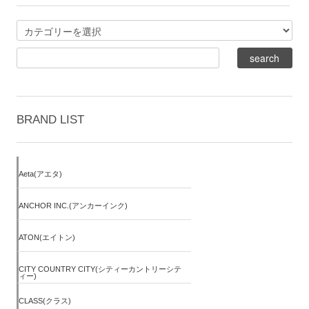
BRAND LIST
Aeta(アエタ)
ANCHOR INC.(アンカーインク)
ATON(エイトン)
CITY COUNTRY CITY(シティーカントリーシテ
ィー)
CLASS(クラス)