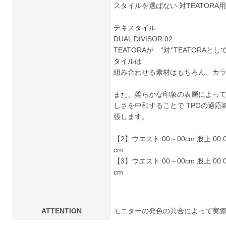
スタイルを選ばない 対TEATORA
テキスタイル:
DUAL DIVISOR.02
TEATORAが ‘’対‘’TEATO
タイルは
組み合わせる素材はもちろん、カ
また、柔らかな印象の表層によっ
しさを中和することで TPOの適
張します。
【2】ウエスト:00～00cm 股上:00.0c
cm
【3】ウエスト:00～00cm 股上:00.0c
cm
ATTENTION
モニターの発色の具合によって実