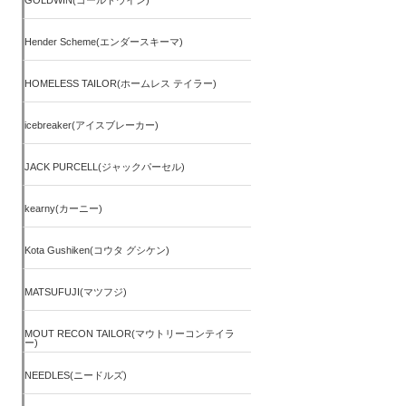
GOLDWIN(ゴールドウイン)
Hender Scheme(エンダースキーマ)
HOMELESS TAILOR(ホームレス テイラー)
icebreaker(アイスブレーカー)
JACK PURCELL(ジャックパーセル)
kearny(カーニー)
Kota Gushiken(コウタ グシケン)
MATSUFUJI(マツフジ)
MOUT RECON TAILOR(マウトリーコンテイラ
ー)
NEEDLES(ニードルズ)