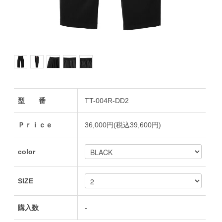
型 番
TT-004R-DD2
Ｐｒｉｃｅ
36,000円(税込39,600円)
color
SIZE
購入数
-