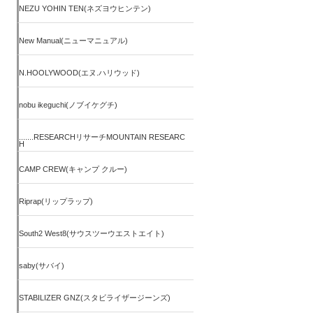
NEZU YOHIN TEN(ネズヨウヒンテン)
New Manual(ニューマニュアル)
N.HOOLYWOOD(エヌ.ハリウッド)
nobu ikeguchi(ノブイケグチ)
.......RESEARCHリサーチMOUNTAIN RESEARC
H
CAMP CREW(キャンプ クルー)
Riprap(リップラップ)
South2 West8(サウスツーウエストエイト)
saby(サバイ)
STABILIZER GNZ(スタビライザージーンズ)