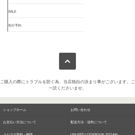
SALE
先行予約
ご購入の際にトラブルを防ぐ為、当店独自の決まり事がございます。ご
一読くださいませ。
ショップホーム
お問い合わせ
お支払い方法について
配送方法・送料について
メルマガ登録・解除
UNUSED LOOKBOOK 2021AW