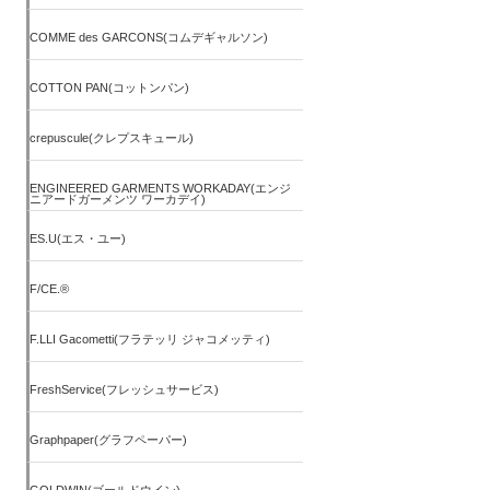
COMME des GARCONS(コムデギャルソン)
COTTON PAN(コットンパン)
crepuscule(クレプスキュール)
ENGINEERED GARMENTS WORKADAY(エンジ
ニアードガーメンツ ワーカデイ)
ES.U(エス・ユー)
F/CE.®
F.LLI Gacometti(フラテッリ ジャコメッティ)
FreshService(フレッシュサービス)
Graphpaper(グラフペーパー)