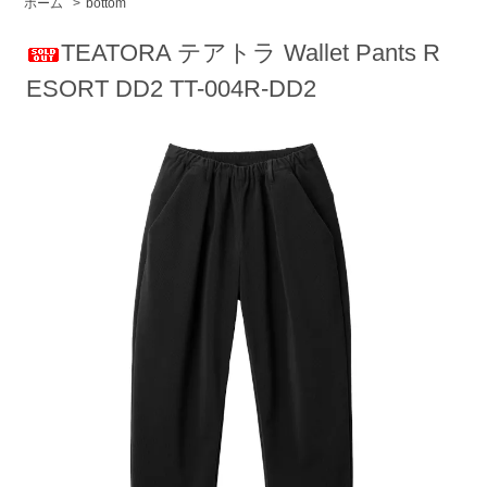
ホーム
>
bottom
TEATORA テアトラ Wallet Pants R
ESORT DD2 TT-004R-DD2