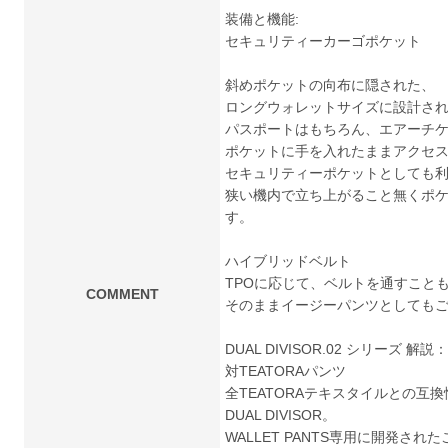
装備と機能:
セキュリティーカーゴポケット
斜めポケットの向布に隠された、
ロングウォレットサイズに設計さ
パスポートはもちろん、エアーチ
ポケットに手を入れたままアクセ
セキュリティーポケットとしても
狭い機内で立ち上がること無くポ
す。
ハイブリッドベルト
TPOに応じて、ベルトを通すこと
COMMENT
そのままイージーパンツとしても
DUAL DIVISOR.02 シリーズ 解説
対TEATORAパンツ
全TEATORAテキスタイルとの互
DUAL DIVISOR。
WALLET PANTS専用に開発され