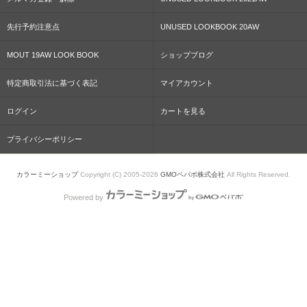
先行予約注意点
UNUSED LOOKBOOK 20AW
MOUT 19AW LOOK BOOK
ショップブログ
特定商取引法に基づく表記
マイアカウント
ログイン
カートを見る
プライバシーポリシー
カラーミーショップ
Copyright (C) 2005-2026
GMOペパボ株式会社
All Rights Reserved.
Powered by