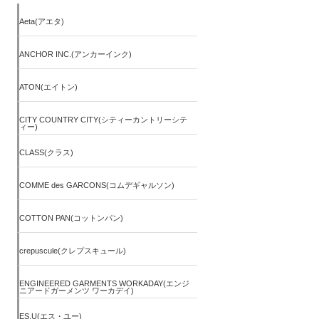
Aeta(アエタ)
ANCHOR INC.(アンカーインク)
ATON(エイトン)
CITY COUNTRY CITY(シティーカントリーシテ
ィー)
CLASS(クラス)
COMME des GARCONS(コムデギャルソン)
COTTON PAN(コットンパン)
crepuscule(クレプスキュール)
ENGINEERED GARMENTS WORKADAY(エンジ
ニアードガーメンツ ワーカデイ)
ES.U(エス・ユー)