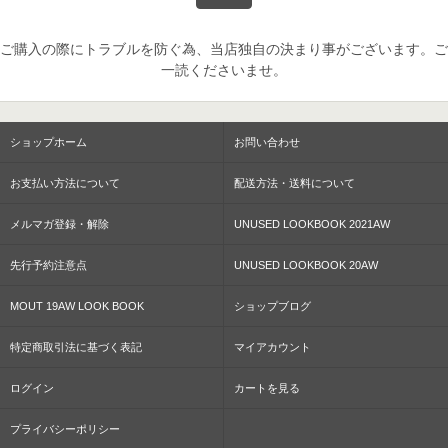
ご購入の際にトラブルを防ぐ為、当店独自の決まり事がございます。ご
一読くださいませ。
ショップホーム
お問い合わせ
お支払い方法について
配送方法・送料について
メルマガ登録・解除
UNUSED LOOKBOOK 2021AW
先行予約注意点
UNUSED LOOKBOOK 20AW
MOUT 19AW LOOK BOOK
ショップブログ
特定商取引法に基づく表記
マイアカウント
ログイン
カートを見る
プライバシーポリシー