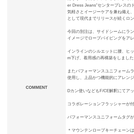
er Dress Jeans”センター
気軽さとイージーケアを兼ね備え、
として現代までリリースが続くロ
今回の別注は、サイドシームにラ
イメージでロープパイピングをア
インラインのシルエットに腰、ヒッ
m下げ、着用感の再構築をしました
またパフォーマンスユニフォームライ
使用し、上品かつ機能的にアレン
COMMENT
Dカン使いなどもF/CE解釈にてア
コラボレーションフラッシャーが
パフォーマンスユニフォームタグ
＊マウンテンロープキーチェーン