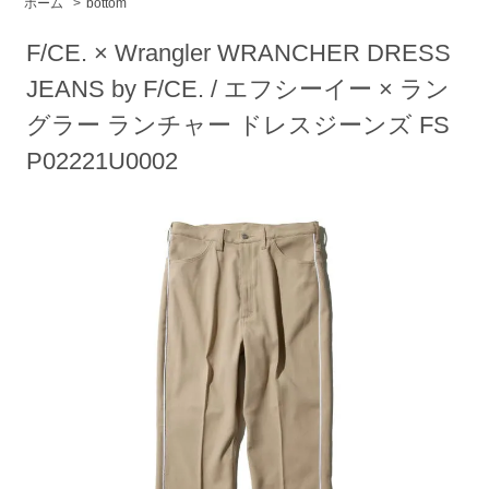
ホーム
>
bottom
F/CE. × Wrangler WRANCHER DRESS
JEANS by F/CE. / エフシーイー × ラン
グラー ランチャー ドレスジーンズ FS
P02221U0002