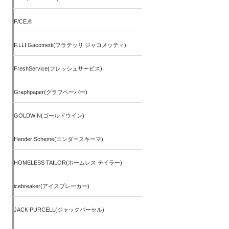
F/CE.®
F.LLI Gacometti(フラテッリ ジャコメッティ)
FreshService(フレッシュサービス)
Graphpaper(グラフペーパー)
GOLDWIN(ゴールドウイン)
Hender Scheme(エンダースキーマ)
HOMELESS TAILOR(ホームレス テイラー)
icebreaker(アイスブレーカー)
JACK PURCELL(ジャックパーセル)