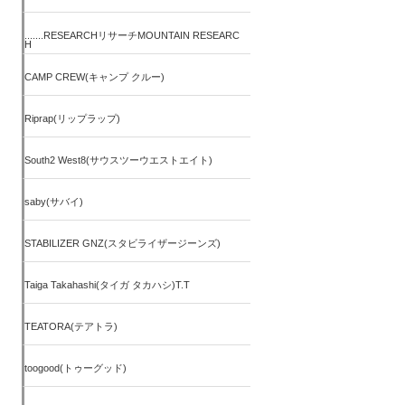
.......RESEARCHリサーチMOUNTAIN RESEARC
H
CAMP CREW(キャンプ クルー)
Riprap(リップラップ)
South2 West8(サウスツーウエストエイト)
saby(サバイ)
STABILIZER GNZ(スタビライザージーンズ)
Taiga Takahashi(タイガ タカハシ)T.T
TEATORA(テアトラ)
toogood(トゥーグッド)