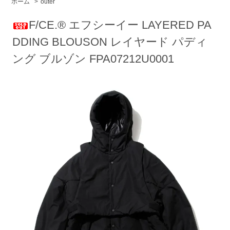
ホーム
>
outer
F/CE.®︎ エフシーイー LAYERED PA
DDING BLOUSON レイヤード パディ
ング ブルゾン FPA07212U0001