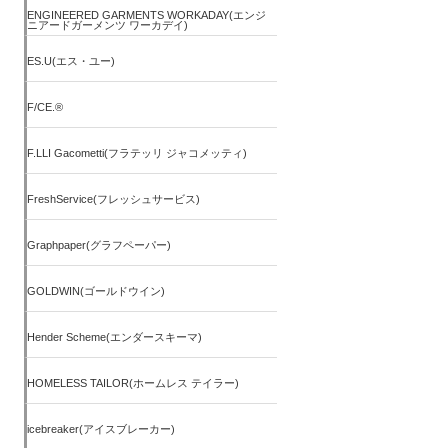
ENGINEERED GARMENTS WORKADAY(エンジ
ニアードガーメンツ ワーカデイ)
ES.U(エス・ユー)
F/CE.®
F.LLI Gacometti(フラテッリ ジャコメッティ)
FreshService(フレッシュサービス)
Graphpaper(グラフペーパー)
GOLDWIN(ゴールドウイン)
Hender Scheme(エンダースキーマ)
HOMELESS TAILOR(ホームレス テイラー)
icebreaker(アイスブレーカー)