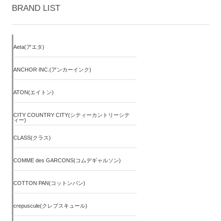
BRAND LIST
Aeta(アエタ)
ANCHOR INC.(アンカーインク)
ATON(エイトン)
CITY COUNTRY CITY(シティーカントリーシテ
ィー)
CLASS(クラス)
COMME des GARCONS(コムデギャルソン)
COTTON PAN(コットンパン)
crepuscule(クレプスキュール)