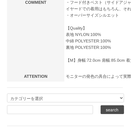
COMMENT
・フード付きベスト（サイドアジ
イヤードでの着用はもちろん、それ
・オーバーサイズシルエット
【Quality】
表地 NYLON:100%
中綿 POLYESTER:100%
裏地 POLYESTER:100%
【M】身幅:72.0cm 肩幅:85.0cm 着丈
ATTENTION
モニターの発色の具合によって実