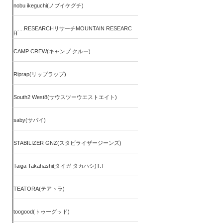
nobu ikeguchi(ノブイケグチ)
.......RESEARCHリサーチMOUNTAIN RESEARC
H
CAMP CREW(キャンプ クルー)
Riprap(リップラップ)
South2 West8(サウスツーウエストエイト)
saby(サバイ)
STABILIZER GNZ(スタビライザージーンズ)
Taiga Takahashi(タイガ タカハシ)T.T
TEATORA(テアトラ)
toogood(トゥーグッド)