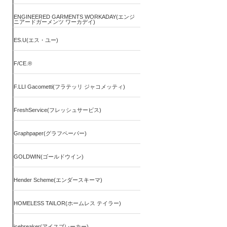
ENGINEERED GARMENTS WORKADAY(エンジ
ニアードガーメンツ ワーカデイ)
ES.U(エス・ユー)
F/CE.®
F.LLI Gacometti(フラテッリ ジャコメッティ)
FreshService(フレッシュサービス)
Graphpaper(グラフペーパー)
GOLDWIN(ゴールドウイン)
Hender Scheme(エンダースキーマ)
HOMELESS TAILOR(ホームレス テイラー)
icebreaker(アイスブレーカー)