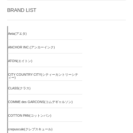
BRAND LIST
Aeta(アエタ)
ANCHOR INC.(アンカーインク)
ATON(エイトン)
CITY COUNTRY CITY(シティーカントリーシテ
ィー)
CLASS(クラス)
COMME des GARCONS(コムデギャルソン)
COTTON PAN(コットンパン)
crepuscule(クレプスキュール)