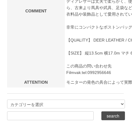
ディアレザーは丈夫で柔らかく、
ら、古来より馬具や武具、足袋な
COMMENT
衣料品や装飾品として愛用されて
非常にコンパクトなボストンバッ
【QUALITY】 DEER LEATHER / 
【SIZE】 縦13.5cm 横17.0m マチ 6
この商品の問い合わせ先
Filmvak:
tel:0992956646
ATTENTION
モニターの発色の具合によって実