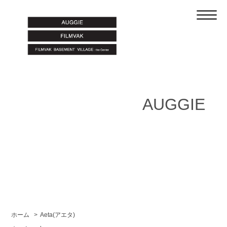
AUGGIE
ホーム
>
Aeta(アエタ)