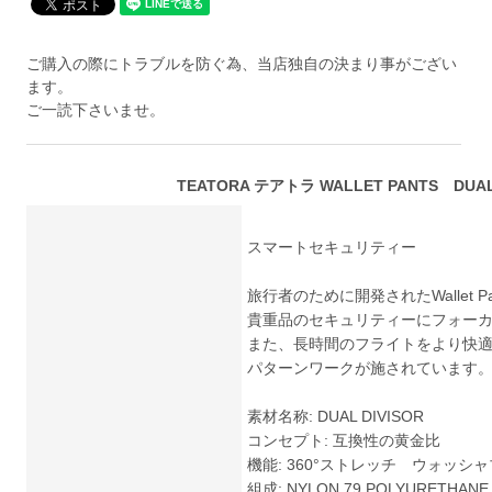
ご購入の際にトラブルを防ぐ為、当店独自の決まり事がござい
ます。
ご一読下さいませ。
TEATORA テアトラ WALLET PANTS DUAL D
スマートセキュリティー
旅行者のために開発されたWallet Pa
貴重品のセキュリティーにフォー
また、長時間のフライトをより快
パターンワークが施されています
素材名称: DUAL DIVISOR
コンセプト: 互換性の黄金比
機能: 360°ストレッチ ウォッシ
組成: NYLON 79 POLYURETHANE 