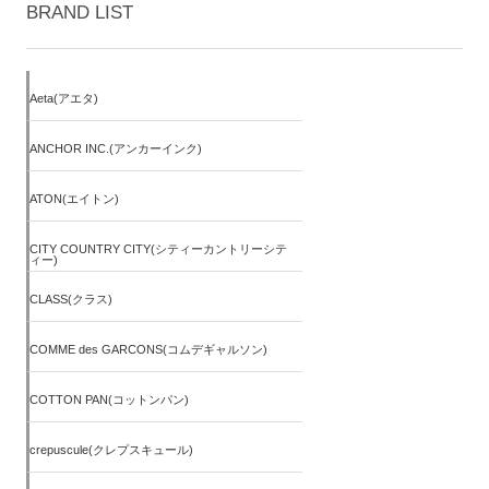
BRAND LIST
Aeta(アエタ)
ANCHOR INC.(アンカーインク)
ATON(エイトン)
CITY COUNTRY CITY(シティーカントリーシテ
ィー)
CLASS(クラス)
COMME des GARCONS(コムデギャルソン)
COTTON PAN(コットンパン)
crepuscule(クレプスキュール)