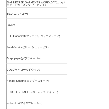
ENGINEERED GARMENTS WORKADAY(エンジ
ニアードガーメンツ ワーカデイ)
ES.U(エス・ユー)
F/CE.®
F.LLI Gacometti(フラテッリ ジャコメッティ)
FreshService(フレッシュサービス)
Graphpaper(グラフペーパー)
GOLDWIN(ゴールドウイン)
Hender Scheme(エンダースキーマ)
HOMELESS TAILOR(ホームレス テイラー)
icebreaker(アイスブレーカー)