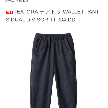
ホーム
>
bottom
TEATORA テアトラ WALLET PANT
S DUAL DIVISOR TT-004-DD