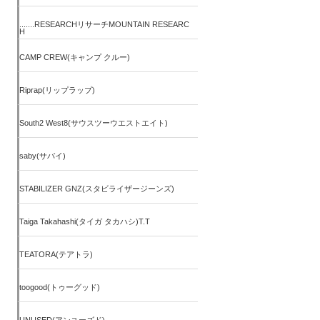
.......RESEARCHリサーチMOUNTAIN RESEARC
H
CAMP CREW(キャンプ クルー)
Riprap(リップラップ)
South2 West8(サウスツーウエストエイト)
saby(サバイ)
STABILIZER GNZ(スタビライザージーンズ)
Taiga Takahashi(タイガ タカハシ)T.T
TEATORA(テアトラ)
toogood(トゥーグッド)