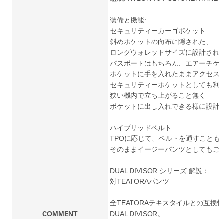
装備と機能:
セキュリティーカーゴポケット
斜めポケットの向布に隠された、
ロングウォレットサイズに設計さ
パスポートはもちろん、エアーチ
ポケットに手を入れたままアクセ
セキュリティーポケットとしても
狭い機内で立ち上がること無く
ポケットに出し入れできる様に設
ハイブリッドベルト
TPOに応じて、ベルトを通すこと
そのままイージーパンツとしても
DUAL DIVISOR シリーズ 解説：
対TEATORAパンツ
全TEATORAテキスタイルとの互
COMMENT
DUAL DIVISOR。