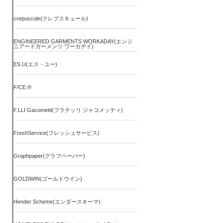
crepuscule(クレプスキュール)
ENGINEERED GARMENTS WORKADAY(エンジ
ニアードガーメンツ ワーカデイ)
ES.U(エス・ユー)
F/CE.®
F.LLI Gacometti(フラテッリ ジャコメッティ)
FreshService(フレッシュサービス)
Graphpaper(グラフペーパー)
GOLDWIN(ゴールドウイン)
Hender Scheme(エンダースキーマ)