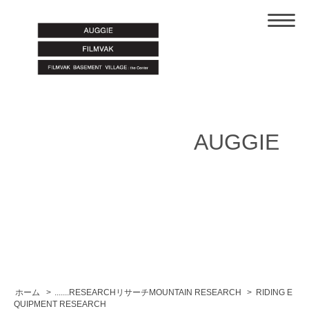
AUGGIE
ホーム
>
.......RESEARCHリサーチMOUNTAIN RESEARCH
>
RIDING E
QUIPMENT RESEARCH