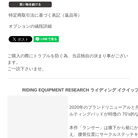
特定商取引法に基づく表記（返品等）
オプションの値段詳細
ご購入の際にトラブルを防ぐ為、当店独自の決まり事がござい
ます。
ご一読下さいませ。
RIDING EQUIPMENT RESEARCH ライディング イクイッ
2020年のブランドリニューアル
ルティングパッドが特徴の 70’s
本作「ランサー」は膝下から裾に
え、腰骨位置にサークルステッチ