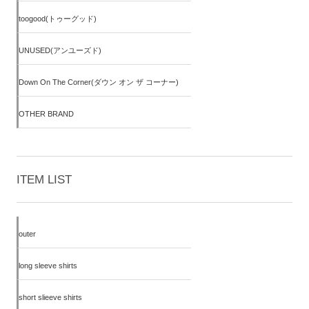
toogood(トゥーグッド)
UNUSED(アンユーズド)
Down On The Corner(ダウン オン ザ コーナー)
OTHER BRAND
ITEM LIST
outer
long sleeve shirts
short slieeve shirts