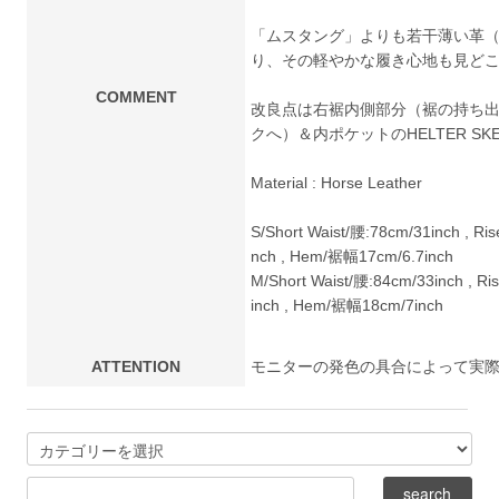
「ムスタング」よりも若干薄い革
り、その軽やかな履き心地も見ど
COMMENT
改良点は右裾内側部分（裾の持ち
クへ）＆内ポケットのHELTER SK
Material : Horse Leather
S/Short Waist/腰:78cm/31inch , R
nch , Hem/裾幅17cm/6.7inch
M/Short Waist/腰:84cm/33inch , 
inch , Hem/裾幅18cm/7inch
ATTENTION
モニターの発色の具合によって実