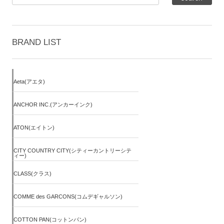
BRAND LIST
Aeta(アエタ)
ANCHOR INC.(アンカーインク)
ATON(エイトン)
CITY COUNTRY CITY(シティーカントリーシテ
ィー)
CLASS(クラス)
COMME des GARCONS(コムデギャルソン)
COTTON PAN(コットンパン)