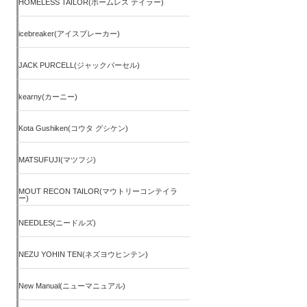
HOMELESS TAILOR(ホームレス テイラー)
icebreaker(アイスブレーカー)
JACK PURCELL(ジャックパーセル)
kearny(カーニー)
Kota Gushiken(コウタ グシケン)
MATSUFUJI(マツフジ)
MOUT RECON TAILOR(マウトリーコンテイラ
ー)
NEEDLES(ニードルズ)
NEZU YOHIN TEN(ネズヨウヒンテン)
New Manual(ニューマニュアル)