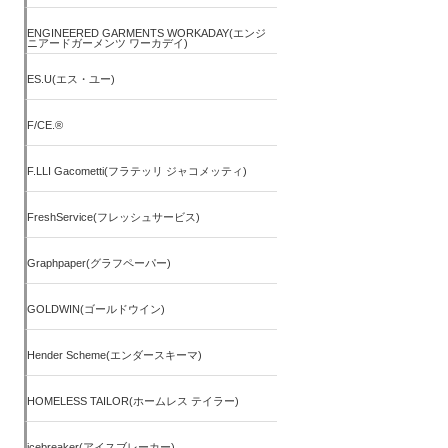
ENGINEERED GARMENTS WORKADAY(エンジ
ニアードガーメンツ ワーカデイ)
ES.U(エス・ユー)
F/CE.®
F.LLI Gacometti(フラテッリ ジャコメッティ)
FreshService(フレッシュサービス)
Graphpaper(グラフペーパー)
GOLDWIN(ゴールドウイン)
Hender Scheme(エンダースキーマ)
HOMELESS TAILOR(ホームレス テイラー)
icebreaker(アイスブレーカー)