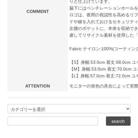
りと仕上げています。
脇下にはベンチレーションホール
COMMENT
ロゴは、夜間の視認性を高めるリ
ドや鍵を入れておけるセキュリテ
左腰のポケットに、本体を収納で
慮してリサイクル素材を使用した「GR
Fabric ナイロン:100%(コーティ
【S】身幅:53.0cm 着丈:68.0cm ユ
【M】身幅:53.0cm 着丈:70.0cm ユ
【L】身幅:57.0cm 着丈:72.0cm ユキ
ATTENTION
モニターの発色の具合によって実