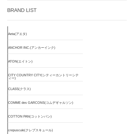
BRAND LIST
Aeta(アエタ)
ANCHOR INC.(アンカーインク)
ATON(エイトン)
CITY COUNTRY CITY(シティーカントリーシテ
ィー)
CLASS(クラス)
COMME des GARCONS(コムデギャルソン)
COTTON PAN(コットンパン)
crepuscule(クレプスキュール)