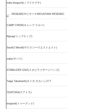
nobu ikeguchi(ノブイケグチ)
.......RESEARCHリサーチMOUNTAIN RESEARC
H
CAMP CREW(キャンプ クルー)
Riprap(リップラップ)
South2 West8(サウスツーウエストエイト)
saby(サバイ)
STABILIZER GNZ(スタビライザージーンズ)
Taiga Takahashi(タイガ タカハシ)T.T
TEATORA(テアトラ)
toogood(トゥーグッド)