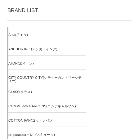
BRAND LIST
Aeta(アエタ)
ANCHOR INC.(アンカーインク)
ATON(エイトン)
CITY COUNTRY CITY(シティーカントリーシテ
ィー)
CLASS(クラス)
COMME des GARCONS(コムデギャルソン)
COTTON PAN(コットンパン)
crepuscule(クレプスキュール)