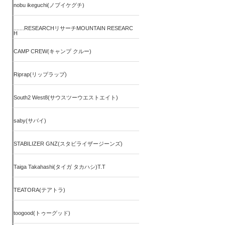
nobu ikeguchi(ノブイケグチ)
.......RESEARCHリサーチMOUNTAIN RESEARC
H
CAMP CREW(キャンプ クルー)
Riprap(リップラップ)
South2 West8(サウスツーウエストエイト)
saby(サバイ)
STABILIZER GNZ(スタビライザージーンズ)
Taiga Takahashi(タイガ タカハシ)T.T
TEATORA(テアトラ)
toogood(トゥーグッド)