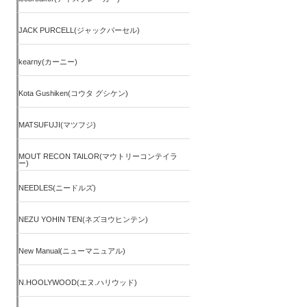
JACK PURCELL(ジャックパーセル)
kearny(カーニー)
Kota Gushiken(コウタ グシケン)
MATSUFUJI(マツフジ)
MOUT RECON TAILOR(マウトリーコンテイラ
ー)
NEEDLES(ニードルズ)
NEZU YOHIN TEN(ネズヨウヒンテン)
New Manual(ニューマニュアル)
N.HOOLYWOOD(エヌ.ハリウッド)