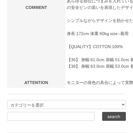
あらゆる部位につまみを入れてい
COMMENT
の安全ピンの装いを表現したデザ
シンプルながらデザインを効かせた
身長:172cm 体重:60kg size:-着用
【QUALITY】COTTON:100%
【36】 身幅:61.0cm 肩幅:51.0cm 着
【38】 身幅:63.0cm 肩幅:53.0cm 着
ATTENTION
モニターの発色の具合によって実