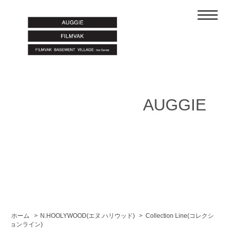
AUGGIE
ホーム
>
N.HOOLYWOOD(エヌ.ハリウッド)
>
Collection Line(コレクシ
ョンライン)