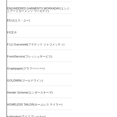
ENGINEERED GARMENTS WORKADAY(エンジ
ニアードガーメンツ ワーカデイ)
ES.U(エス・ユー)
F/CE.®
F.LLI Gacometti(フラテッリ ジャコメッティ)
FreshService(フレッシュサービス)
Graphpaper(グラフペーパー)
GOLDWIN(ゴールドウイン)
Hender Scheme(エンダースキーマ)
HOMELESS TAILOR(ホームレス テイラー)
icebreaker(アイスブレーカー)