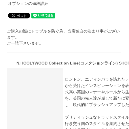
オプションの値段詳細
ご購入の際にトラブルを防ぐ為、当店独自の決まり事がござい
ます。
ご一読下さいませ。
N.HOOLYWOOD Collection Line(コレクションライン) SHORT 
ロンドン、エディンバラを訪れた
から受けたインスピレーションを表現した
式高い英国のマナーやルールから
を、英国の先人達が崩して新たに
し、現代的にブラッシュアップし
ブリティッシュなトラッドスタイ
行き交う国のスタイルを集約させ