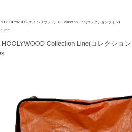
N.HOOLYWOOD(エヌ.ハリウッド)
>
Collection Line(コレクションライン)
outer
.HOOLYWOOD Collection Line(コレク
es