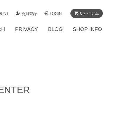
0アイテム
OUNT
会員登録
LOGIN
CH
PRIVACY
BLOG
SHOP INFO
CENTER