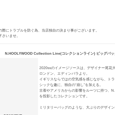
の際にトラブルを防ぐ為、当店独自の決まり事がございます。
下さいませ。
N.HOOLYWOOD Collection Line(コレクションライン) ビッグバッグ 1
2020ssのイメージソースは、デザイナー尾
ロンドン、エディンバラより。
イギリスならではの空気感を感じながら、トラ
シックな趣に、独自の“崩し”を加える。
古着やアメリカからの影響をルーツに持つ、N
を投影したコレクションです。
ミリタリーバッグのような、大ぶりのデザイン