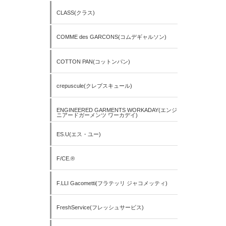
CLASS(クラス)
COMME des GARCONS(コムデギャルソン)
COTTON PAN(コットンパン)
crepuscule(クレプスキュール)
ENGINEERED GARMENTS WORKADAY(エンジ
ニアードガーメンツ ワーカデイ)
ES.U(エス・ユー)
F/CE.®
F.LLI Gacometti(フラテッリ ジャコメッティ)
FreshService(フレッシュサービス)