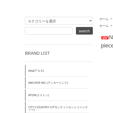
ホーム
>
ホーム
>
N
piec
BRAND LIST
Aeta(アエタ)
ANCHOR INC.(アンカーインク)
ATON(エイトン)
CITY COUNTRY CITY(シティーカントリーシテ
ィー)