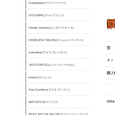
Graphpaper(グラフペーパー)
GOLDWIN(ゴールドウイン)
Hender Scheme(エンダースキーマ)
HOMELESS TAILOR(ホームレス テイラー)
型
icebreaker(アイスブレーカー)
Ｐｒ
JACK PURCELL(ジャックパーセル)
購入
kearny(カーニー)
Kota Gushiken(コウタ グシケン)
ORA
MATSUFUJI(マツフジ)
MOUT RECON TAILOR(マウトリーコンテイラ