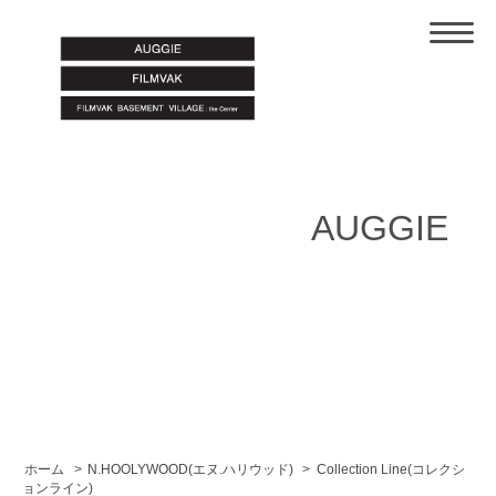
AUGGIE
ホーム
>
N.HOOLYWOOD(エヌ.ハリウッド)
>
Collection Line(コレクシ
ョンライン)