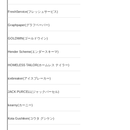
FreshService(フレッシュサービス)
Graphpaper(グラフペーパー)
GOLDWIN(ゴールドウイン)
Hender Scheme(エンダースキーマ)
HOMELESS TAILOR(ホームレス テイラー)
icebreaker(アイスブレーカー)
JACK PURCELL(ジャックパーセル)
kearny(カーニー)
Kota Gushiken(コウタ グシケン)