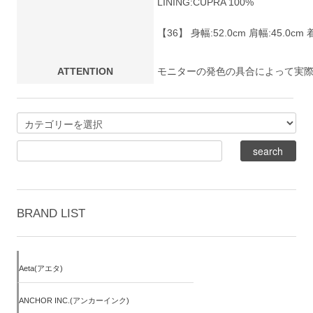
LINING:CUPRA 100%
【36】 身幅:52.0cm 肩幅:45.0cm 着
ATTENTION
モニターの発色の具合によって実
BRAND LIST
Aeta(アエタ)
ANCHOR INC.(アンカーインク)