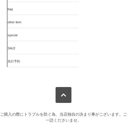
bag
other item
special
SALE
先行予約
ご購入の際にトラブルを防ぐ為、当店独自の決まり事がございます。ご
一読くださいませ。