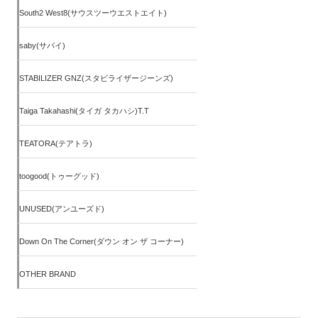
South2 West8(サウスツーウエストエイト)
saby(サバイ)
STABILIZER GNZ(スタビライザージーンズ)
Taiga Takahashi(タイガ タカハシ)T.T
TEATORA(テアトラ)
toogood(トゥーグッド)
UNUSED(アンユーズド)
Down On The Corner(ダウン オン ザ コーナー)
OTHER BRAND