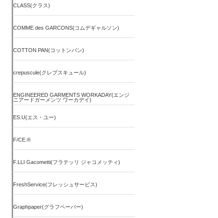
CLASS(クラス)
COMME des GARCONS(コムデギャルソン)
COTTON PAN(コットンパン)
crepuscule(クレプスキュール)
ENGINEERED GARMENTS WORKADAY(エンジ
ニアードガーメンツ ワーカデイ)
ES.U(エス・ユー)
F/CE.®
F.LLI Gacometti(フラテッリ ジャコメッティ)
FreshService(フレッシュサービス)
Graphpaper(グラフペーパー)