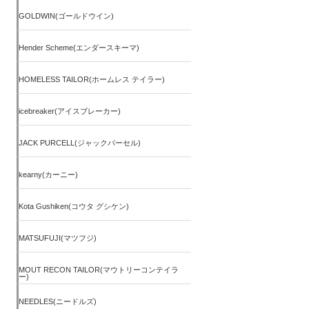
GOLDWIN(ゴールドウイン)
Hender Scheme(エンダースキーマ)
HOMELESS TAILOR(ホームレス テイラー)
icebreaker(アイスブレーカー)
JACK PURCELL(ジャックパーセル)
kearny(カーニー)
Kota Gushiken(コウタ グシケン)
MATSUFUJI(マツフジ)
MOUT RECON TAILOR(マウトリーコンテイラ
ー)
NEEDLES(ニードルズ)