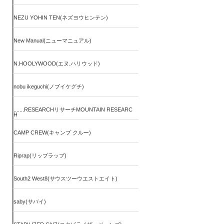
NEZU YOHIN TEN(ネズヨウヒンテン)
New Manual(ニューマニュアル)
N.HOOLYWOOD(エヌ.ハリウッド)
nobu ikeguchi(ノブイケグチ)
.......RESEARCHリサーチMOUNTAIN RESEARC
H
CAMP CREW(キャンプ クルー)
Riprap(リップラップ)
South2 West8(サウスツーウエストエイト)
saby(サバイ)