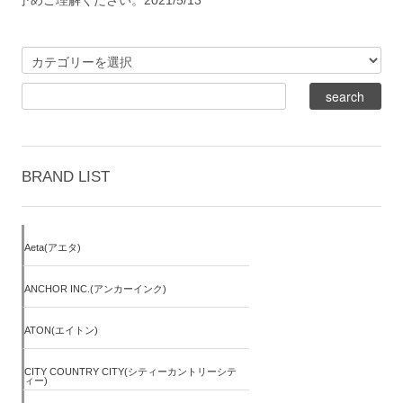
予めご理解ください。2021/5/13
BRAND LIST
Aeta(アエタ)
ANCHOR INC.(アンカーインク)
ATON(エイトン)
CITY COUNTRY CITY(シティーカントリーシテ
ィー)